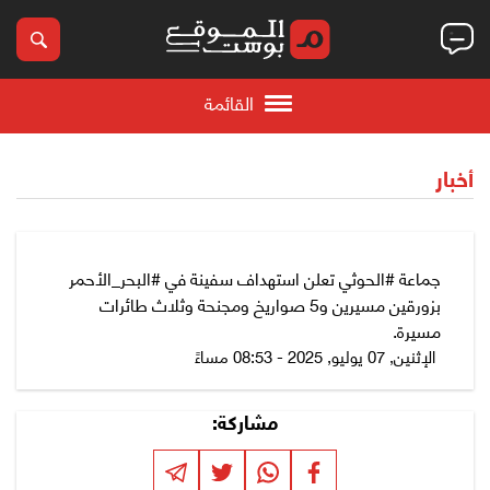
القائمة
أخبار
جماعة #الحوثي تعلن استهداف سفينة في #البحر_الأحمر
بزورقين مسيرين و5 صواريخ ومجنحة وثلاث طائرات
مسيرة.
الإثنين, 07 يوليو, 2025 - 08:53 مساءً
مشاركة: