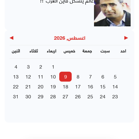
عالم يتشكل فأين العرب ؟!
▶
◀
اغسطس, 2026
احد
سبت
جمعة
خميس
اربعاء
ثلاثاء
اثنين
4
3
2
1
13
12
11
10
9
8
7
6
5
22
21
20
19
18
17
16
15
14
31
30
29
28
27
26
25
24
23