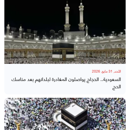
الأحد, 31 مايو, 2026
السعودية.. الحجاج يواصلون المغادرة لبلدانهم بعد مناسك
الحج