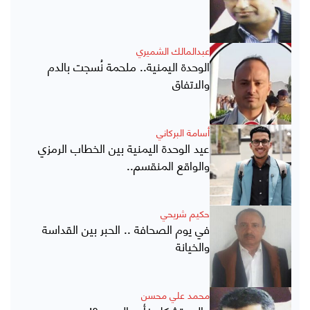
عبدالمالك الشميري
الوحدة اليمنية.. ملحمة نُسجت بالدم
والاتفاق
أسامة البركاني
عيد الوحدة اليمنية بين الخطاب الرمزي
والواقع المنقسم..
حكيم شريحي
في يوم الصحافة .. الحبر بين القداسة
والخيانة
محمد علي محسن