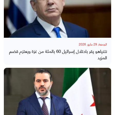
الجمعة, 29 مايو, 2026
نتنياهو يقر باحتلال إسرائيل 60 بالمئة من غزة ويعتزم قضم
المزيد