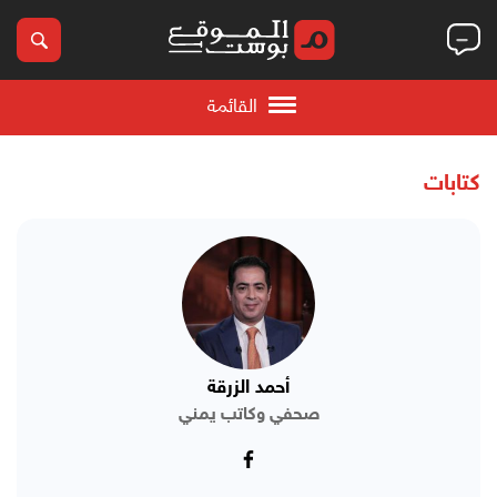
القائمة
كتابات
أحمد الزرقة
صحفي وكاتب يمني