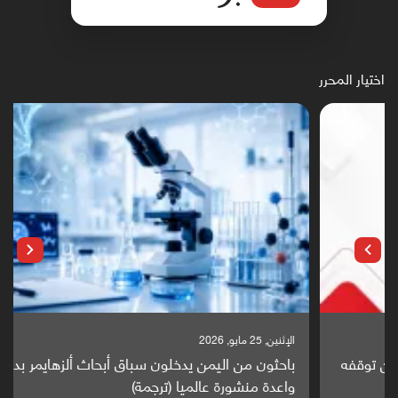
اختيار المحرر
الإثنين, 25 مايو, 2026
باحثون من اليمن يدخلون سباق أبحاث ألزهايمر بدراسة
واعدة منشورة عالميا (ترجمة)