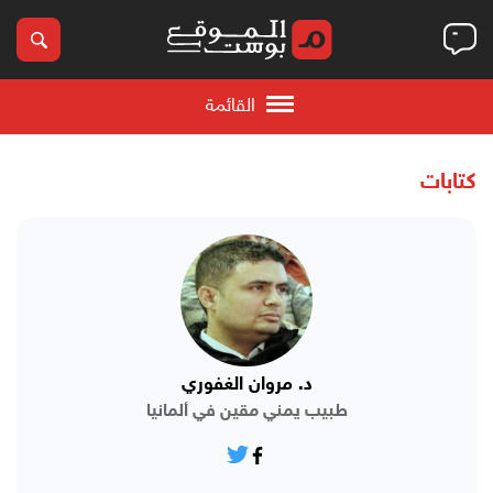
القائمة
كتابات
د. مروان الغفوري
طبيب يمني مقين في ألمانيا