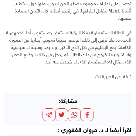
تحصل على اعتراف مجموعة صغيرة من الدول، منها دول ستطلب
أثمانا باهظة مقابل اعترافها. في إقليم أبخازيا كان الثمن السيادة
نفسها.
في الحالة الاستعمارية يمكننا رؤية مستعمَر ومستعمِر، أما الجمهورية
المجمدة فلا ترقى إلى ذلك الوضع. يخبرنا نموذج أبخازيا عن الصورة
الكاملة: يقع الإقليم في ظل الأخ الأكبر، ولا يجد وسيلة لا سياسية
ولا قانونية للخروج من ذلك الظل. ثم يدخل في ذلك الوضع الخطر
الذي يقال له: الاستعمار الذي لا يتحدث عنه أحد.
*نقلا عن الجزيرة نت
مشاركة:
اقرأ أيضاً لـ
د. مروان الغفوري
: