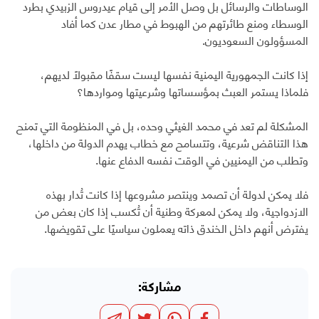
الوساطات والرسائل بل وصل الأمر إلى قيام عيدروس الزبيدي بطرد
الوسطاء ومنع طائرتهم من الهبوط في مطار عدن كما أفاد
المسؤولون السعوديون.
إذا كانت الجمهورية اليمنية نفسها ليست سقفًا مقبولًا لديهم،
فلماذا يستمر العبث بمؤسساتها وشرعيتها ومواردها؟
المشكلة لم تعد في محمد الغيثي وحده، بل في المنظومة التي تمنح
هذا التناقض شرعية، وتتسامح مع خطاب يهدم الدولة من داخلها،
وتطلب من اليمنيين في الوقت نفسه الدفاع عنها.
فلا يمكن لدولة أن تصمد وينتصر مشروعها إذا كانت تُدار بهذه
الازدواجية، ولا يمكن لمعركة وطنية أن تُكسب إذا كان بعض من
يفترض أنهم داخل الخندق ذاته يعملون سياسيًا على تقويضها.
مشاركة: