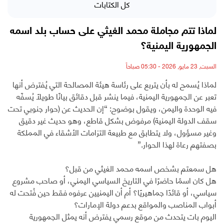
كل الكتابات
لماذا تتم مجاملة محمد الغيثي على حساب بلد اسمه
الجمهورية اليمنية؟
السبت, 23 مايو, 2026 - 05:30 صباحاً
لماذا يُسمح له بأن يتربع على رئاسة هيئة المصالحة التي يُفترض أنها
تعبر عن الجمهورية اليمنية، فيما ينشر قبل دقائق بيانًا طويلًا يُسفّه
فيه الوحدة واليمن، ويقول بوضوح: “إن الحديث عن (حوار جنوبي تحت
سقف الدولة اليمنية) مرفوض بشكل قاطع، وهو حديث غير دقيق
وغير مسؤول، ولا يتطابق مع طبيعة التزامات الأشقاء في المملكة
بصفتهم رعاة لهذا الحوار.”
هل سمعتم بشخص اسمه محمد الغيثي من قبل؟
هل كان اسمًا حاضرًا في التاريخ السياسي اليمني، أو صاحب مشروع
سياسي، أو قائدًا جماهيريًا؟ أم أن اليمنيين عرفوه فقط حين فُتحت له
أبواب المناصب والمواقع بدعم دولة الإمارات؟
اليوم بات يتحدث من موقع رسمي يفترض أنه يمثل الجمهورية