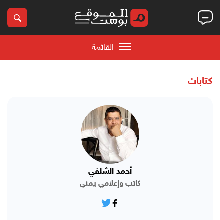
القائمة
كتابات
أحمد الشلفي
كاتب وإعلامي يمني