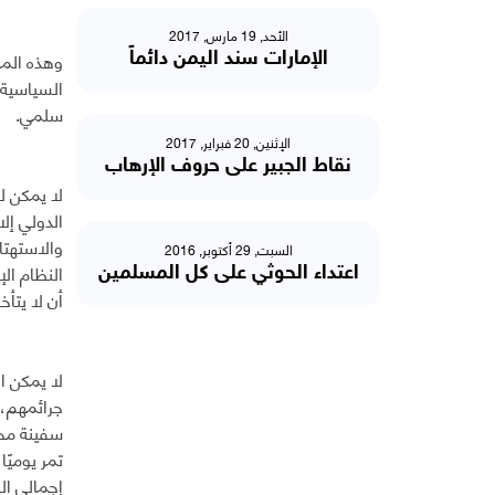
الأحد, 19 مارس, 2017
وهذه المح
الإمارات سند اليمن دائماًً
السياسية 
سلمي.
الإثنين, 20 فبراير, 2017
نقاط الجبير على حروف الإرهاب
لا يمكن ل
الدولي إل
والاستهتا
السبت, 29 أكتوبر, 2016
النظام ال
اعتداء الحوثي على كل المسلمين
أن لا يتأ
لا يمكن ا
إجمالي الب