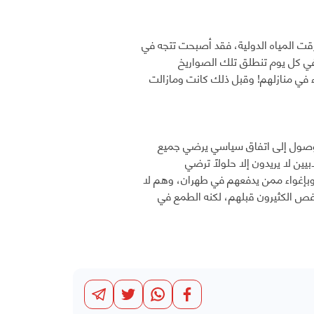
قت المياه الدولية، فقد أصبحت تتجه في
وفي كل يوم تنطلق تلك الصواريخ
اء في منازلهم! وقبل ذلك كانت ومازالت
لوصول إلى اتفاق سياسي يرضي جميع
ين لا يريدون إلا حلولًا ترضي
 وبإغواء ممن يدفعهم في طهران، وهم لا
 غص الكثيرون قبلهم، لكنه الطمع في