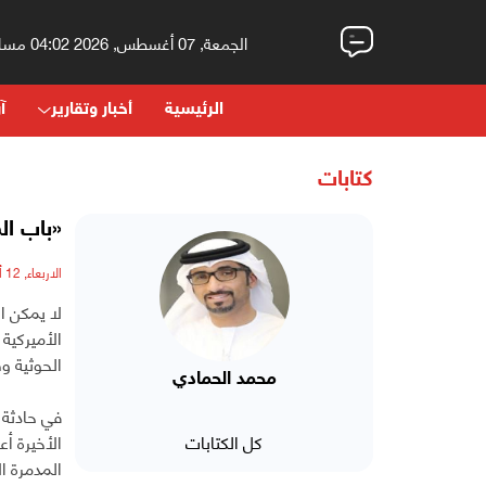
الجمعة, 07 أغسطس, 2026 04:02 مساءً
الرئيسية
أخبار وتقارير
آر
كتابات
«باب ال
الاربعاء, 12 أكتوبر, 2016 - 07:59 مساءً
لا يمكن ا
الأميركية
الحوثية و
محمد الحمادي
كل الكتابات
الأخيرة أ
المدمرة ا