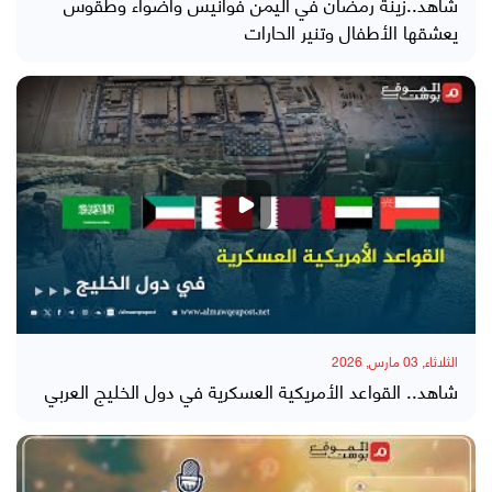
شاهد..زينة رمضان في اليمن فوانيس وأضواء وطقوس
يعشقها الأطفال وتنير الحارات
الثلاثاء, 03 مارس, 2026
شاهد.. القواعد الأمريكية العسكرية في دول الخليج العربي