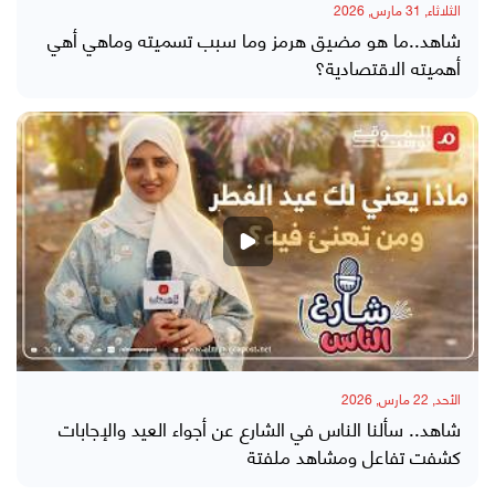
الثلاثاء, 31 مارس, 2026
شاهد..ما هو مضيق هرمز وما سبب تسميته وماهي أهي
أهميته الاقتصادية؟
الأحد, 22 مارس, 2026
شاهد.. سألنا الناس في الشارع عن أجواء العيد والإجابات
كشفت تفاعل ومشاهد ملفتة