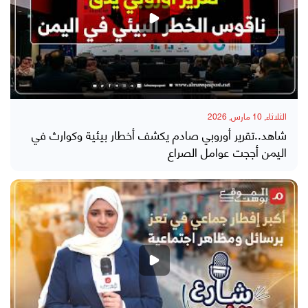
الثلاثاء, 10 مارس, 2026
شاهد..تقرير أوروبي صادم يكشف أخطار بيئية وكوارث في
اليمن أججت عوامل الصراع