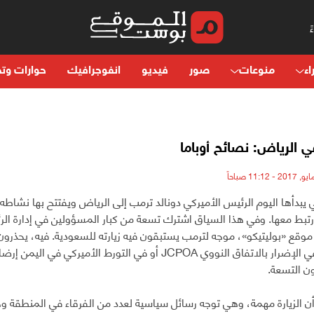
اء
منوعات
صور
فيديو
انفوجرافيك
حوارات وتح
 الرياض: نصائح أوباما
تي يبدأها اليوم الرئيس الأميركي دونالد ترمب إلى الرياض ويفتتح بها نشاطه ا
تبط معها. وفي هذا السياق اشترك تسعة من كبار المسؤولين في إدارة الرئ
وقع «بوليتيكو»، موجه لترمب يستبقون فيه زيارته للسعودية. فيه، يحذرون
ونتائجها في الإضرار بالاتفاق النووي JCPOA أو في التورط ال
ن التسعة.
 أن الزيارة مهمة، وهي توجه رسائل سياسية لعدد من الفرقاء في المنطقة و