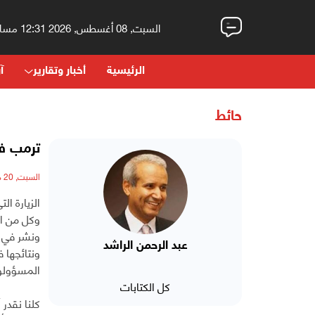
السبت, 08 أغسطس, 2026 12:31 مساءً
الرئيسية
أخبار وتقارير
آر
حائط
ترمب في
السبت, 20 مايو, 2017 - 11:12 صباحاً
الزيارة ال
وكل من ار
ونشر في م
عبد الرحمن الراشد
المسؤولو
كل الكتابات
كلنا نقدر