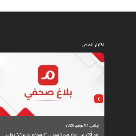
اختيار المحرر
الإثنين, 01 يونيو, 2026
بعد أكثر من عقد من العمل.. "الموقع بوست" يعلن