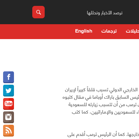
نرصد الأخبار ونحللها
ليلات
ترجمات
English
لخارجي الدولي تسبب قلقاً كبيراً لإيران
يس السابق باراك أوباما في مقال كتبوه
 ترمب من أن تتسبب زيارته للسعودية
أميركي في اليمن إرضاء للسعوديين والإماراتيين، كما كتب
خارجها. كما أن الرئيس ترمب أقدم على