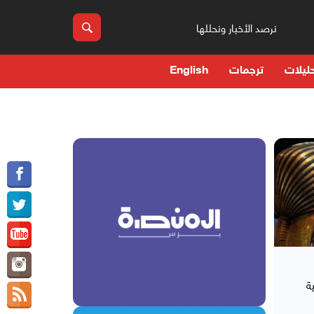
نرصد الأخبار ونحللها
ليلات
ترجمات
English
ة