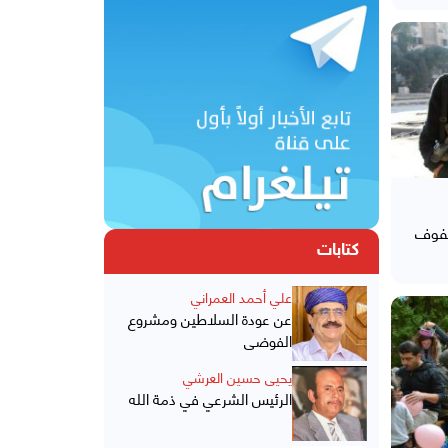
صفوف
كتابات
علي أحمد العمراني
عن عودة السلاطين ومشروع
الفوضى
يحيى حسين العرشي
الرئيس الشرعي في ذمة الله