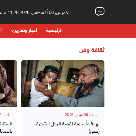
الخميس, 06 أغسطس, 2026 11:28 مساءً
الرئيسية
أخبار وتقارير
آر
ثقافة وفن
السبت, 06 فبراير, 2016
الثلاثاء, 02 فبراير, 2016
نهاية مأساوية لقصة الرجل الشجرة
الستارة
(صور)
بالاندثار