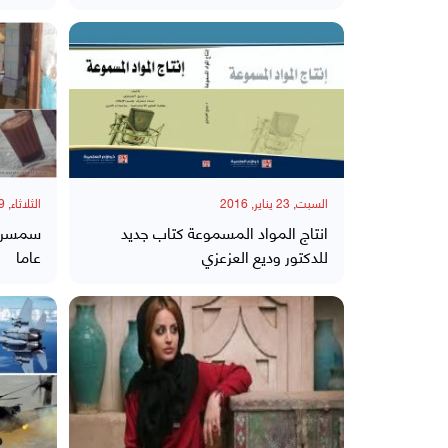
السبت, 23 يناير, 2016
الثلاثاء, 19 يناير, 2016
انتاج المواد المسموعة كتاب جديد
للدكتور وديع العزعزي
عاما