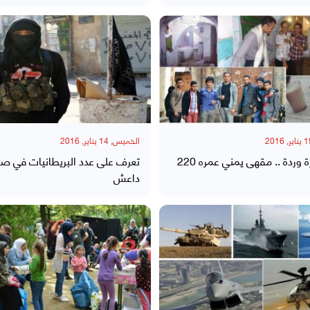
الخميس, 14 يناير, 2016
سمسرة وردة .. مقهى يمني عمره 220
تعرف على عدد البريطانيات في 
داعش