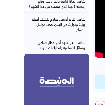
شاهد..لماذا نشعر بالحزن على وداع
رمضان؟ وما الذي نفتقده في هذا الشهر؟
شاهد..تقرير أوروبي صادم يكشف أخطار
بيئية وكوارث في اليمن أججت عوامل
الصراع
شاهد.. تعز تشهد أكبر افطار جماعي
برسائل اجتماعية وانطباعات عديدة