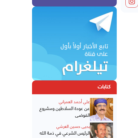
كتابات
علي أحمد العمراني
عن عودة السلاطين ومشروع
الفوضى
يحيى حسين العرشي
الرئيس الشرعي في ذمة الله