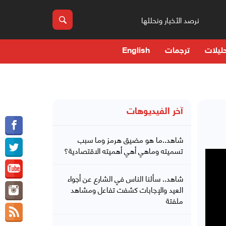
نرصد الأخبار ونحللها
ليلات
ترجمات
English
آخر الفيديوهات
شاهد..ما هو مضيق هرمز وما سبب
تسميته وماهي أهي أهميته الاقتصادية؟
شاهد.. سألنا الناس في الشارع عن أجواء
العيد والإجابات كشفت تفاعل ومشاهد
ملفتة