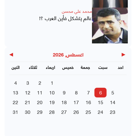
محمد علي محسن
عالم يتشكل فأين العرب ؟!
▶
◀
اغسطس, 2026
احد
سبت
جمعة
خميس
اربعاء
ثلاثاء
اثنين
4
3
2
1
13
12
11
10
9
8
7
6
5
22
21
20
19
18
17
16
15
14
31
30
29
28
27
26
25
24
23