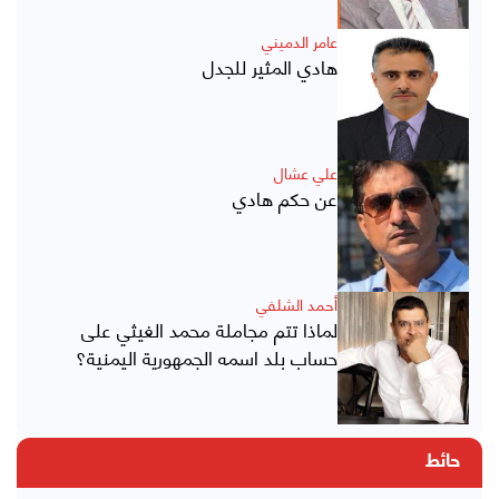
عامر الدميني
هادي المثير للجدل
علي عشال
عن حكم هادي
أحمد الشلفي
لماذا تتم مجاملة محمد الغيثي على
حساب بلد اسمه الجمهورية اليمنية؟
حائط