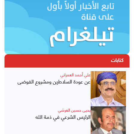
كتابات
علي أحمد العمراني
عن عودة السلاطين ومشروع الفوضى
يحيى حسين العرشي
الرئيس الشرعي في ذمة الله