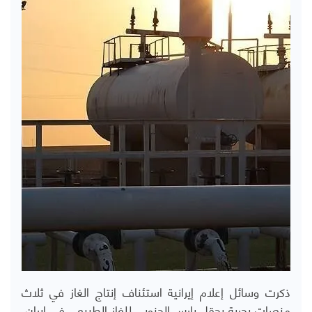
ذكرت وسائل إعلام إيرانية استئناف إنتاج الغاز في ثلاث
منصات بحرية بحقل بارس الجنوبي للغاز الطبيعي في إيران،