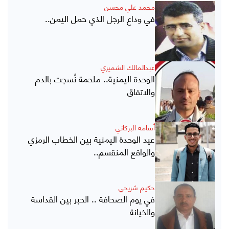
محمد علي محسن
في وداع الرجل الذي حمل اليمن..
عبدالمالك الشميري
الوحدة اليمنية.. ملحمة نُسجت بالدم
والاتفاق
أسامة البركاني
عيد الوحدة اليمنية بين الخطاب الرمزي
والواقع المنقسم..
حكيم شريحي
في يوم الصحافة .. الحبر بين القداسة
والخيانة