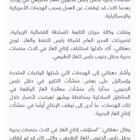
بعدما كانت قد توقفت عن العمل بسبب الهجمات الأمريكية
والإسرائيلية.
ونقلت وكالة ميزان التابعة للسلطة القضائية الإيرانية،
تصريحات المدير العام لشركة بارس للنفط والغاز، تورج
دهقاني، أكد خلالها استئناف إنتاج الغاز في ثلاث منصات
بحرية بحقل جنوب بارس للغاز الطبيعي.
وأشار دهقاني إلى الهجمات التي شنتها الولايات المتحدة
وإسرائيل على بعض منشآت التكرير في حقل بارس
الجنوبي، مذكّرا بأن منشآت معالجة الغاز الواقعة في
المناطق الساحلية بمحافظة بوشهر تعرضت لأضرار خلال
تلك الهجمات، ما أدى إلى توقف الإنتاج أيضًا في منشآت
إنتاج الغاز البحرية.
وقال دهقاني: "استؤنف إنتاج الغاز في ثلاث منصات بحرية
بحقل بارس الجنوبي للغاز الطبيعي، والتي كان قد تم إيقاف