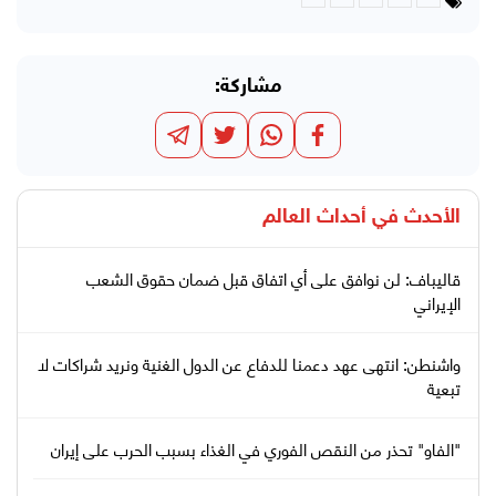
مشاركة:
الأحدث في
أحداث العالم
قاليباف: لن نوافق على أي اتفاق قبل ضمان حقوق الشعب
الإيراني
واشنطن: انتهى عهد دعمنا للدفاع عن الدول الغنية ونريد شراكات لا
تبعية
"الفاو" تحذر من النقص الفوري في الغذاء بسبب الحرب على إيران