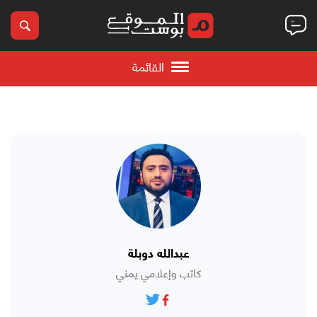
القائمة
عبدالله دوبلة
كاتب وإعلامي يمني