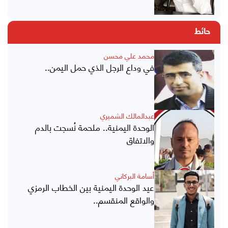
حائط
محمد علي محسن
في وداع الرجل الذي حمل اليمن..
عبدالمالك الشميري
الوحدة اليمنية.. ملحمة نُسجت بالدم
والاتفاق
أسامة البركاني
عيد الوحدة اليمنية بين الخطاب الرمزي
والواقع المنقسم..