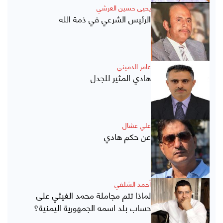
يحيى حسين العرشي
الرئيس الشرعي في ذمة الله
عامر الدميني
هادي المثير للجدل
علي عشال
عن حكم هادي
أحمد الشلفي
لماذا تتم مجاملة محمد الغيثي على
حساب بلد اسمه الجمهورية اليمنية؟