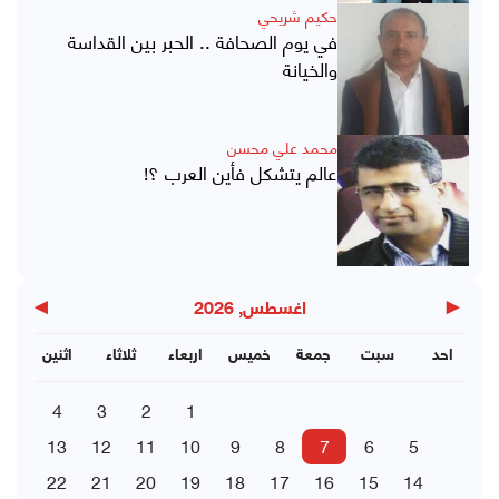
حكيم شريحي
في يوم الصحافة .. الحبر بين القداسة
والخيانة
محمد علي محسن
عالم يتشكل فأين العرب ؟!
▶
◀
اغسطس, 2026
احد
سبت
جمعة
خميس
اربعاء
ثلاثاء
اثنين
4
3
2
1
13
12
11
10
9
8
7
6
5
22
21
20
19
18
17
16
15
14