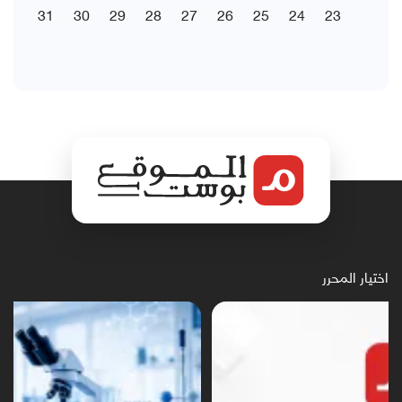
31
30
29
28
27
26
25
24
23
اختيار المحرر