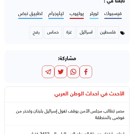
تابعنا في :
فيسبوك
تويتر
يوتيوب
تيليجرام
تطبيق نبض
فلسطين
اسرائيل
غزة
حماس
رفح
مشاركة:
الأحدث في
أحداث الوطن العربي
مصر تطالب مجلس الأمن بوقف تغول إسرائيل بلبنان وتحذر من
فوضى بالمنطقة
لبنان.. ارتفاع حصيلة العدوان الإسرائيلي إلى 3412 قتيلا