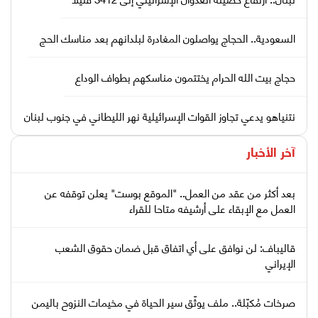
السعودية.. الحجاج يواصلون المغادرة لبلدانهم بعد مناسك الحج
حجاج بيت الله الحرام يختتمون مناسكهم بطواف الوداع
نتنياهو يدعي تجاوز القوات الإسرائيلية نهر الليطاني في جنوب لبنان
آخر الأخبار
بعد أكثر من عقد من العمل.. "الموقع بوست" يعلن توقفه عن
العمل مع الإبقاء على أرشيفه متاحا للقراء
قاليباف: لن نوافق على أي اتفاق قبل ضمان حقوق الشعب
الإيراني
صرخات مُكبّلة.. ملف يوثّق سير الحياة في مخيمات النزوح باليمن