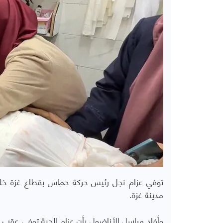
توفي عزام نجل رئيس حركة حماس بقطاع غزة خليل 
مدينة غزة.
وأفاد مراسل الأناضول بأن عزام الحية توفي عقب 