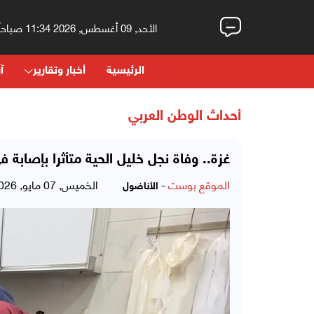
الأحد, 09 أغسطس, 2026 11:34 صباحاً
الرئيسية
أخبار وتقارير
آر
أحداث الوطن العربي
غزة.. وفاة نجل خليل الحية متأثرا بإصابة ف
الموقع بوست
-
الخميس, 07 مايو, 2026 - 07:51 مساءً
الأناضول