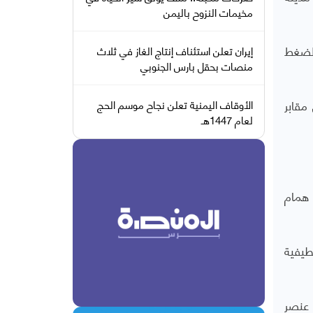
مخيمات النزوح باليمن
الضغط
إيران تعلن استئناف إنتاج الغاز في ثلاث
منصات بحقل بارس الجنوبي
مقابر
الأوقاف اليمنية تعلن نجاح موسم الحج
لعام 1447هـ
 همام
قطيفية
إلى عنصر