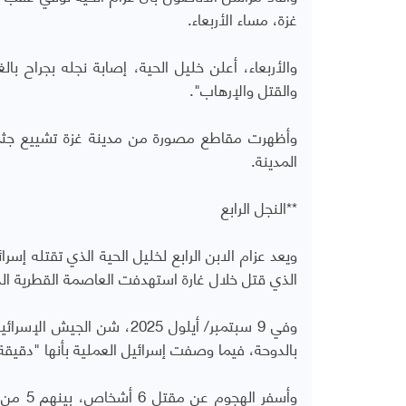
غزة، مساء الأربعاء.
والأربعاء، أعلن خليل الحية، إصابة نجله بجراح با
والقتل والإرهاب".
وأظهرت مقاطع مصورة من مدينة غزة تشييع جثمان
المدينة.
**النجل الرابع
ويعد عزام الابن الرابع لخليل الحية الذي تقتله إ
الذي قتل خلال غارة استهدفت العاصمة القطرية الد
وفي 9 سبتمبر/ أيلول 2025
بالدوحة، فيما وصفت إسرائيل العملية بأنها "دقيقة"
وأسفر 