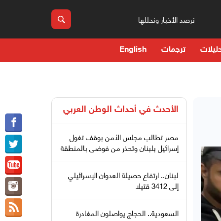
نرصد الأخبار ونحللها
ليلات
ترجمات
English
الأحدث في
أحداث الوطن العربي
مصر تطالب مجلس الأمن بوقف تغول
إسرائيل بلبنان وتحذر من فوضى بالمنطقة
لبنان.. ارتفاع حصيلة العدوان الإسرائيلي
إلى 3412 قتيلا
السعودية.. الحجاج يواصلون المغادرة