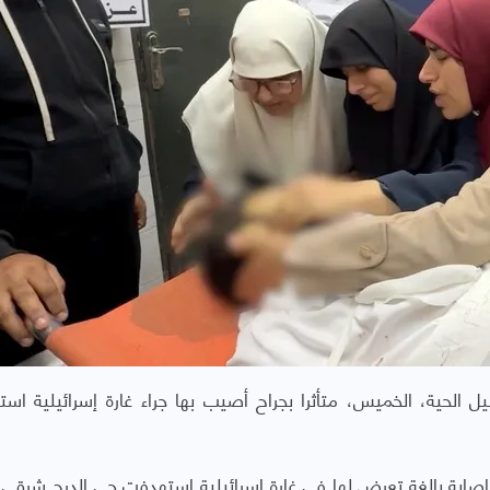
الحية، الخميس، متأثرا بجراح أصيب بها جراء غارة إسرائيلية اس
إصابة بالغة تعرض لها في غارة إسرائيلية استهدفت حي الدرج شرقي 