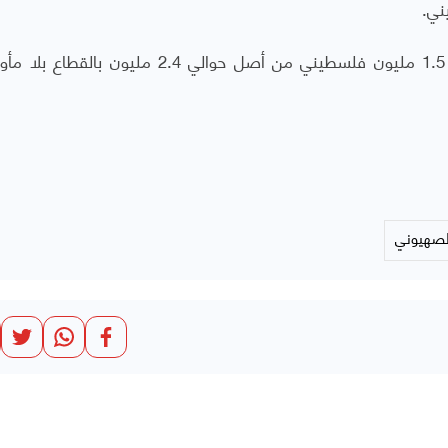
وتحاصر إسرائيل قطاع غزة منذ 2007، وبات نحو 1.5 مليون فلسطيني من أصل حوالي 2.4 مليو
الصهيوني