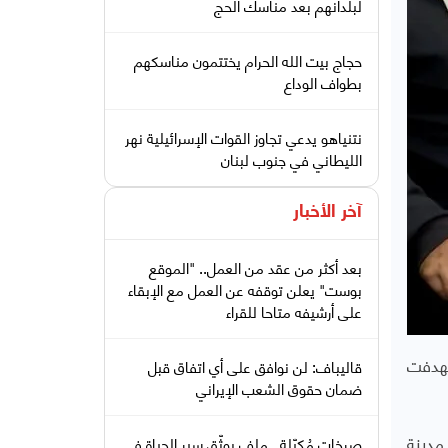
لبلدانهم بعد مناسك الحج
حجاج بيت الله الحرام يختتمون مناسكهم
بطواف الوداع
نتنياهو يدعي تجاوز القوات الإسرائيلية نهر
الليطاني في جنوب لبنان
آخر الأخبار
بعد أكثر من عقد من العمل.. "الموقع
بوست" يعلن توقفه عن العمل مع الإبقاء
على أرشيفه متاحا للقراء
تهدفت
قاليباف: لن نوافق على أي اتفاق قبل
ضمان حقوق الشعب الإيراني
مدينة
صرخات مُكبّلة.. ملف يوثّق سير الحياة في