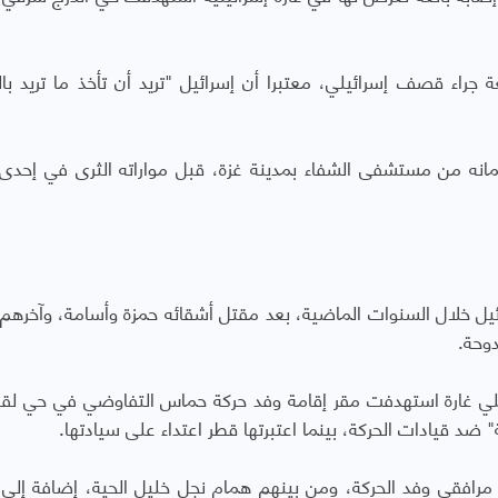
لغة جراء قصف إسرائيلي، معتبرا أن إسرائيل "تريد أن تأخذ ما تريد ب
ه من مستشفى الشفاء بمدينة غزة، قبل مواراته الثرى في إحدى 
سرائيل خلال السنوات الماضية، بعد مقتل أشقائه حمزة وأسامة، وآخرهم
وحة.
، شن الجيش الإسرائيلي غارة استهدفت مقر إقامة وفد حركة حماس التفاوضي في حي ل
 ضد قيادات الحركة، بينما اعتبرتها قطر اعتداء على سيادتها.
الهجوم عن مقتل 6 أشخاص، بينهم 5 من مرافقي وفد الحركة، ومن بينهم همام نجل خليل الحية، إضافة 