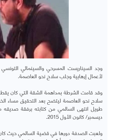
وجد السيناريست المسرحي والسينمائي التونسي 
لأعمال إرهابية وجلب سلاح نحو العاصمة.
وقد قامت الشرطة بمداهمة الشقة التي كان يقطن
ديسمبر/ كانون الأول 2015.
ولعبت الصدفة دورها في قضية السالمي حيث كان أ