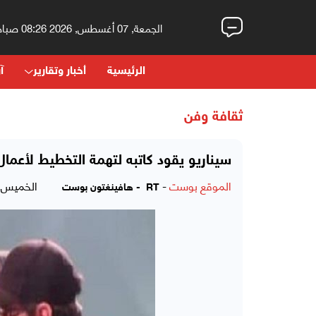
الجمعة, 07 أغسطس, 2026 08:26 صباحاً
الرئيسية
أخبار وتقارير
آر
ثقافة وفن
سيناريو يقود كاتبه لتهمة التخطيط لأعما
الموقع بوست
-
الخميس, 02 يونيو, 2016 - 08:14 م
RT - هافينغتون بوست