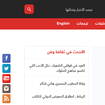
نرصد الأخبار ونحللها
ليلات
ترجمات
English
الأحدث في
ثقافة وفن
العيد في قوافي الشعراء.. حلل الأدب التي
تكسو مباهج الملوك
وفاة المطرب المصري هاني شاكر
الرباط.. انطلاق المعرض الدولي للكتاب