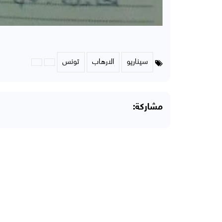
سيناريو
الارهاب
تونس
مشاركة: