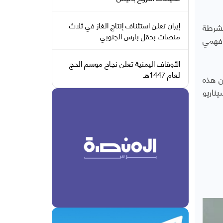
إيران تعلن استئناف إنتاج الغاز في ثلاث
لشرطة
منصات بحقل بارس الجنوبي
 فهمي
الأوقاف اليمنية تعلن نجاح موسم الحج
لعام 1447هـ
ن هذه
ناريو