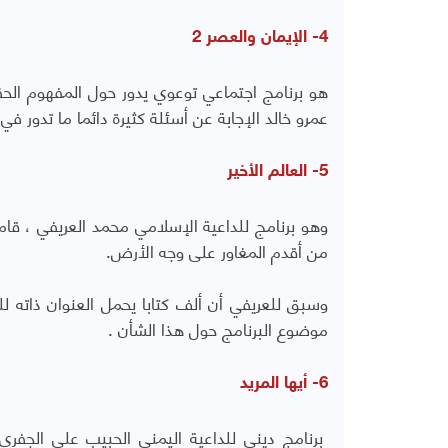
4- الإيمان والعصر 2
هو برنامج اجتماعي توعوي يدور حول المفهوم الحق
عمرو خالد الإجابة عن أسئلة كثيرة دائما ما تدور في 
5- العالم الأخير
من أقدم المغاور على وجه الأرض.
وسبق للعريفي أن ألف كتابا يحمل العنوان ذاته ل
موضوع البرنامج حول هذا الشأن .
6- أيها المريد
برنامج ديني للداعية اليمني الحبيب علي الجف