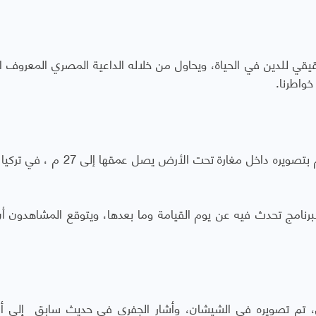
يقي للدين في الحياة، ويحاول من خلاله الداعية المصري المعروف ال
خواطرنا.
وهو برنامج للداعية الإسلامي محمد العريفي ، قام بتصويره داخل مغارة تحت الأرض 
لبرنامج تحدث فيه عن يوم القيامة وما بعدها، ويتوقع المشاهدون أن
ري، تم تصويره في الشيشان، وأشار الجفري في حديث سابق إلى أ