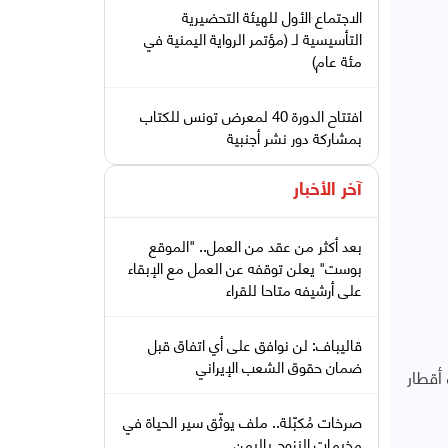
الاجتماع الأول للهيئة التحضيرية
التأسيسية لـ (مؤتمر الرواية اليمنية في
مئة عام)
افتتاح الدورة 40 لمعرض تونس للكتاب
بمشاركة دور نشر أجنبية
آخر الأخبار
بعد أكثر من عقد من العمل.. "الموقع
بوست" يعلن توقفه عن العمل مع الإبقاء
على أرشيفه متاحا للقراء
قاليباف: لن نوافق على أي اتفاق قبل
ضمان حقوق الشعب الإيراني
أقطار
صرخات مُكبّلة.. ملف يوثّق سير الحياة في
مخيمات النزوح باليمن