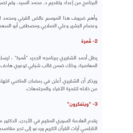
البرنامج من إعداد وتقديم د. محمد السيد، وتم تصو
وأهم ضيوف هذا الموسم عائض القرني ومحمد الع
وعصام البشير وعلي الصلابي ومصطفى أبو السعدو 
2- قُمرة
يطل أحمد الشقيري ببرنامجه الجديد "قُمرة" ، ليسل
المعاصرة، وذلك ضمن قالب شبابي توعوي هادف تتخل
من خلاله لتنمية الأفراد والمجتمعات.
3- "ويتفكرون"
يقدم العلامة السوري المقيم في الأردن، الدكتور م
النابلسي آيات القرآن الكريم ويدعو إلى تدبر مقاصده