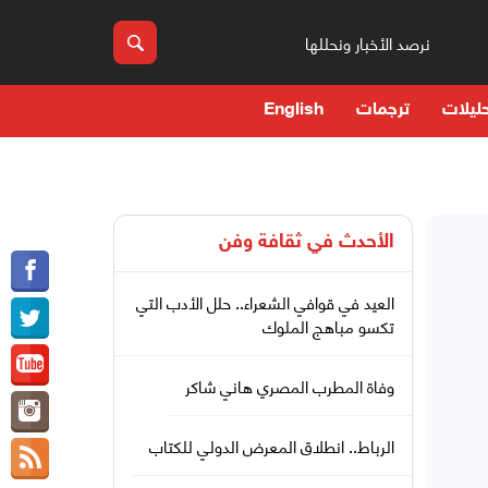
نرصد الأخبار ونحللها
ليلات
ترجمات
English
الأحدث في
ثقافة وفن
العيد في قوافي الشعراء.. حلل الأدب التي
تكسو مباهج الملوك
وفاة المطرب المصري هاني شاكر
الرباط.. انطلاق المعرض الدولي للكتاب