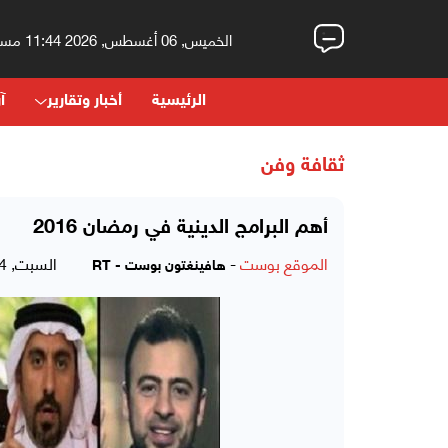
الخميس, 06 أغسطس, 2026 11:44 مساءً
الرئيسية
أخبار وتقارير
آر
ثقافة وفن
أهم البرامج الدينية في رمضان 2016
الموقع بوست
-
السبت, 04 يونيو, 2016 - 09:03 مساءً
هافينغتون بوست - RT