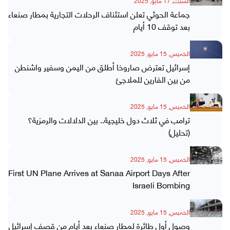
السبت, 17 مايو, 2025
جماعة الحوثي تعلن استئناف الرحلات التجارية بمطار صنعاء
بعد توقف 10 أيام
الخميس, 15 مايو, 2025
إسرائيل تعترض صاروخا أطلق من اليمن وسفير واشنطن
من بين الفارين للملاجئ
الخميس, 15 مايو, 2025
ترامب في ثلاث دول خليجية.. بين الدلالات والرمزية؟
(تحليل)
الخميس, 15 مايو, 2025
First UN Plane Arrives at Sanaa Airport Days After
Israeli Bombing
الخميس, 15 مايو, 2025
وصول أول طائرة لمطار صنعاء بعد أيام من قصف إسرائيل