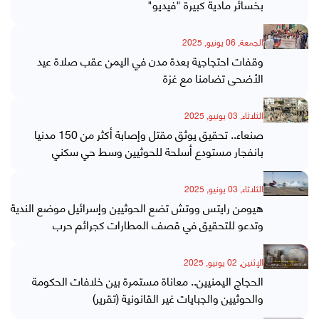
بخسائر مادية كبيرة "فيديو"
الجمعة, 06 يونيو, 2025
وقفات احتجاجية بعدة مدن في اليمن عقب صلاة عيد
الأضحى تضامنا مع غزة
الثلاثاء, 03 يونيو, 2025
صنعاء.. تحقيق يوثق مقتل وإصابة أكثر من 150 مدنيا
بانفجار مستودع أسلحة للحوثيين وسط حي سكني
الثلاثاء, 03 يونيو, 2025
هيومن رايتس ووتش تضع الحوثيين وإسرائيل موضع الندية
وتدعو للتحقيق في قصف المطارات كجرائم حرب
الإثنين, 02 يونيو, 2025
الحجاج اليمنيين.. معاناة مستمرة بين خلافات الحكومة
والحوثيين والجبايات غير القانونية (تقرير)