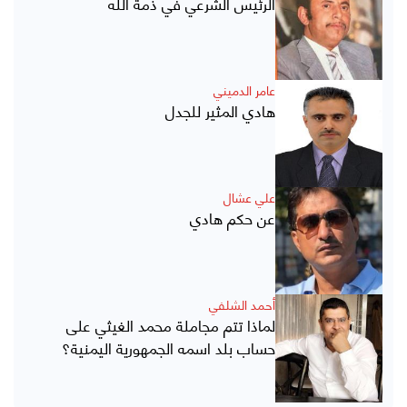
الرئيس الشرعي في ذمة الله
عامر الدميني
هادي المثير للجدل
علي عشال
عن حكم هادي
أحمد الشلفي
لماذا تتم مجاملة محمد الغيثي على
حساب بلد اسمه الجمهورية اليمنية؟