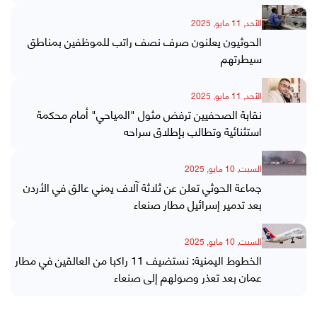
الأحد, 11 مايو, 2025
الحوثيون يعلنون صرف نصف راتب للموظفين بمناطق
سيطرتهم
الأحد, 11 مايو, 2025
نقابة الصحفيين ترفض مثول "المياحي" أمام محكمة
استثنائية وتطالب بإطلاق سراحه
السبت, 10 مايو, 2025
جماعة الحوثي تعلن عن ثلاثة آلاف يمني عالق في الأردن
بعد تدمير إسرائيل مطار صنعاء
السبت, 10 مايو, 2025
الخطوط اليمنية: نستضيف 11 راكبا من العالقين في مطار
عمان بعد تعذر وصولهم إلى صنعاء