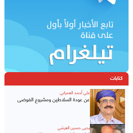
كتابات
علي أحمد العمراني
عن عودة السلاطين ومشروع الفوضى
يحيى حسين العرشي