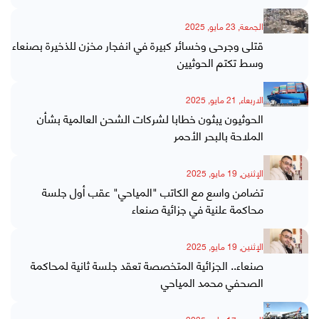
الجمعة, 23 مايو, 2025
قتلى وجرحى وخسائر كبيرة في انفجار مخزن للذخيرة بصنعاء
وسط تكتم الحوثيين
الاربعاء, 21 مايو, 2025
الحوثيون يبثون خطابا لشركات الشحن العالمية بشأن
الملاحة بالبحر الأحمر
الإثنين, 19 مايو, 2025
تضامن واسع مع الكاتب "المياحي" عقب أول جلسة
محاكمة علنية في جزائية صنعاء
الإثنين, 19 مايو, 2025
صنعاء.. الجزائية المتخصصة تعقد جلسة ثانية لمحاكمة
الصحفي محمد المياحي