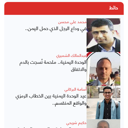
حائط
محمد علي محسن
في وداع الرجل الذي حمل اليمن..
عبدالمالك الشميري
الوحدة اليمنية.. ملحمة نُسجت بالدم
والاتفاق
أسامة البركاني
عيد الوحدة اليمنية بين الخطاب الرمزي
والواقع المنقسم..
حكيم شريحي