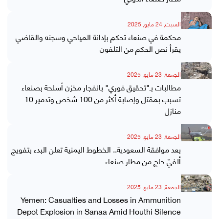
السبت, 24 مايو, 2025
محكمة في صنعاء تحكم بإدانة المياحي وسجنه والقاضي
يقرأ نص الحكم من التلفون
الجمعة, 23 مايو, 2025
مطالبات بـ"تحقيق فوري" بانفجار مخزن أسلحة بصنعاء
تسبب بمقتل وإصابة أكثر من 100 شخص وتدمير 10
منازل
الجمعة, 23 مايو, 2025
بعد موافقة السعودية.. الخطوط اليمنية تعلن البدء بتفويج
ألفيّ حاج من مطار صنعاء
الجمعة, 23 مايو, 2025
Yemen: Casualties and Losses in Ammunition
Depot Explosion in Sanaa Amid Houthi Silence