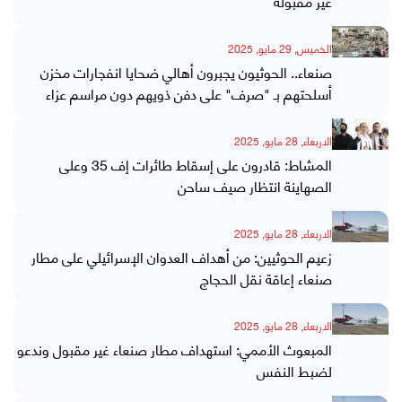
غير مقبولة
الخميس, 29 مايو, 2025
صنعاء.. الحوثيون يجبرون أهالي ضحايا انفجارات مخزن
أسلحتهم بـ "صرف" على دفن ذويهم دون مراسم عزاء
الاربعاء, 28 مايو, 2025
المشاط: قادرون على إسقاط طائرات إف 35 وعلى
الصهاينة انتظار صيف ساحن
الاربعاء, 28 مايو, 2025
زعيم الحوثيين: من أهداف العدوان الإسرائيلي على مطار
صنعاء إعاقة نقل الحجاج
الاربعاء, 28 مايو, 2025
المبعوث الأممي: استهداف مطار صنعاء غير مقبول وندعو
لضبط النفس