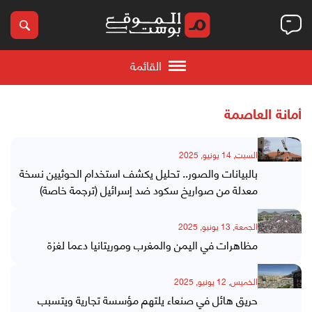
القائمة
أمانة العاصمة
السبت, 14 يونيو, 2025
بالبيانات والصور.. تحليل يكشف استخدام الحوثيين نسخة
معدلة من صواريخ سكود ضد إسرائيل (ترجمة خاصة)
الجمعة, 13 يونيو, 2025
مظاهرات في اليمن والمغرب وموريتانيا دعما لغزة
الخميس, 12 يونيو, 2025
حريق هائل في صنعاء يلتهم مؤسسة تجارية ويتسبب