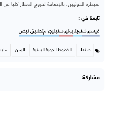
سيطرة الحوثيين، بالإضافة لخروج المطار كليا عن ا
تابعنا في :
فيسبوك
تويتر
يوتيوب
تيليجرام
تطبيق نبض
صنعاء
الخطوط الجوية اليمنية
اليمن
مليش
مشاركة: