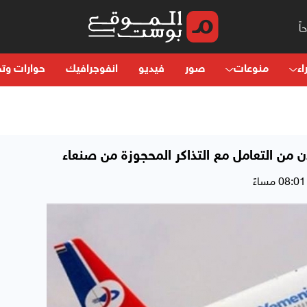
اء
منوعات
صور
فيديو
انفوجرافيك
حوارات وتح
ن من التعامل مع التذاكر المحجوزة من صنعاء