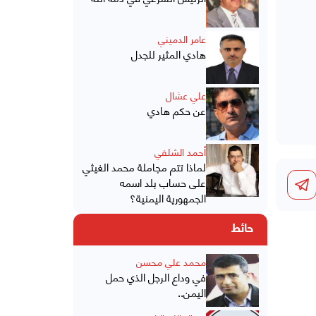
عامر الدميني
هادي المثير للجدل
علي عشال
عن حكم هادي
أحمد الشلفي
لماذا تتم مجاملة محمد الغيثي
على حساب بلد اسمه
الجمهورية اليمنية؟
حائط
محمد علي محسن
في وداع الرجل الذي حمل
اليمن..