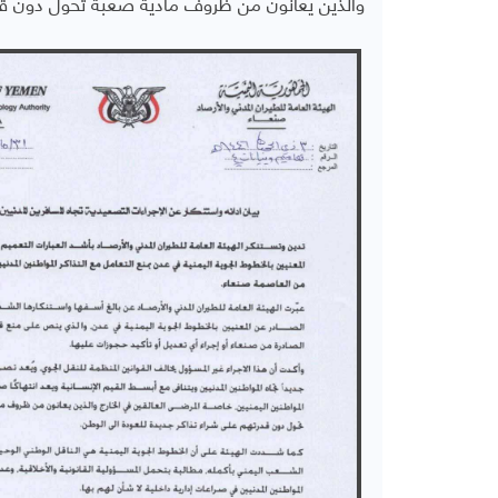
والذين يعانون من ظروف مادية صعبة تحول دون قدر