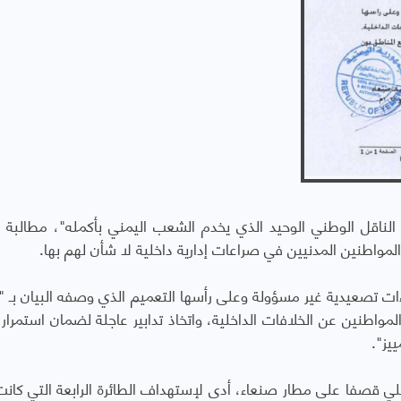
ي الناقل الوطني الوحيد الذي يخدم الشعب اليمني بأكمله"، مطالبة 
المواطنين المدنيين في صراعات إدارية داخلية لا شأن لهم بها.
ءات تصعيدية غير مسؤولة وعلى رأسها التعميم الذي وصفه البيان بـ "ال
لمواطنين عن الخلافات الداخلية، واتخاذ تدابير عاجلة لضمان استمرار 
يز".
ئيلي قصفا على مطار صنعاء، أدى لإستهداف الطائرة الرابعة التي كان