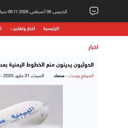
الخميس, 06 أغسطس, 2026 06:17 صباحاً
الرئيسية
أخبار وتقارير
آر
أخبار
الحوثيون يدينون منع الخطوط اليمنية بعد
الموقع بوست
-
السبت, 31 مايو, 2025 - 08:01 مساءً
صنعاء