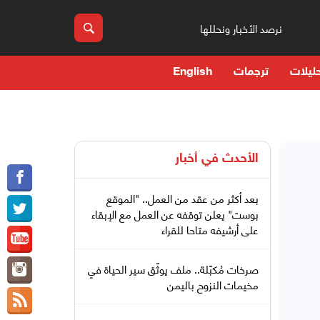
نرصد الأخبار ونحللها
ليلات
ترجمات
English
الأحدث في
أخبار
بعد أكثر من عقد من العمل.. "الموقع
بوست" يعلن توقفه عن العمل مع الإبقاء
على أرشيفه متاحا للقراء
صرخات مُكبّلة.. ملف يوثّق سير الحياة في
مخيمات النزوح باليمن