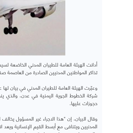
أدانت الهيئة العامة للطيران المدني الخاضعة لسي
تذاكر المواطنين المدنيين الصادرة من العاصمة صنع
وعبّرت الهيئة العامة للطيران المدني في بيان له
شركة الخطوط الجوية اليمنية في عدن، والذي ينص
حجوزات عليها.
وقال البيان، إن "هذا الاجراء غير المسؤول يخالف ال
المدنيين ويتنافى مع أبسط القيم الإنسانية ويعد ان