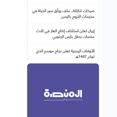
صرخات مُكبّلة.. ملف يوثّق سير الحياة في
مخيمات النزوح باليمن
إيران تعلن استئناف إنتاج الغاز في ثلاث
منصات بحقل بارس الجنوبي
الأوقاف اليمنية تعلن نجاح موسم الحج
لعام 1447هـ