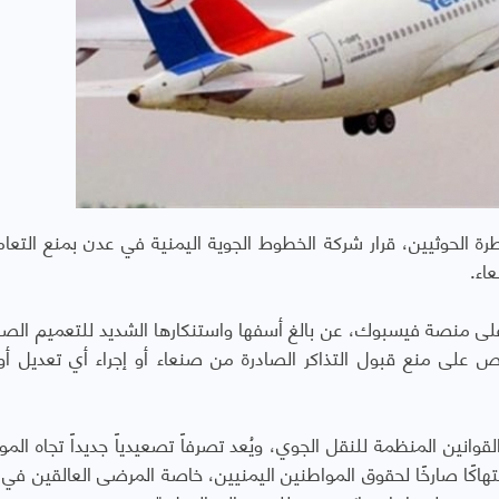
طرة الحوثيين، قرار شركة الخطوط الجوية اليمنية في عدن بمنع التعا
اء.
ا على منصة فيسبوك، عن بالغ أسفها واستنكارها الشديد للتعميم الصا
 على منع قبول التذاكر الصادرة من صنعاء أو إجراء أي تعديل أو 
قوانين المنظمة للنقل الجوي، ويُعد تصرفاً تصعيدياً جديداً تجاه الم
تهاكًا صارخًا لحقوق المواطنين اليمنيين، خاصة المرضى العالقين في ا