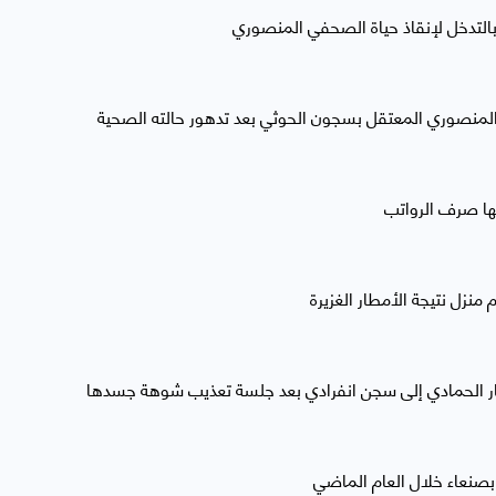
التدخل لإنقاذ حياة الصحفي المنصوري
منصوري المعتقل بسجون الحوثي بعد تدهور حالته الصحية
نها صرف الرواتب
منزل نتيجة الأمطار الغزيرة
تصار الحمادي إلى سجن انفرادي بعد جلسة تعذيب شوهة جسدها