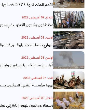
الأمم المتحدة: وفاة 77 شخصا جراء أمطار وفيضانات في اليمن
الثلاثاء, 09 أغسطس, 2022
مختطفون يشكون التعذيب في سجون 
الإثنين, 08 أغسطس, 2022
شوارع صنعاء غدت ترابية.. بنية تحتية
الإثنين, 08 أغسطس, 2022
أنباء عن مقتل 6 خبراء إيرانيين ولبنانيين بانفجار صاروخ بمعسكر للحوثيين بصنعاء
الأحد, 07 أغسطس, 2022
نهبوا مؤسسة اليتيم.. الحوثيون ي
الثلاثاء, 02 أغسطس, 2022
وسطاء عمانيون ينهون زيارة إلى صنعاء