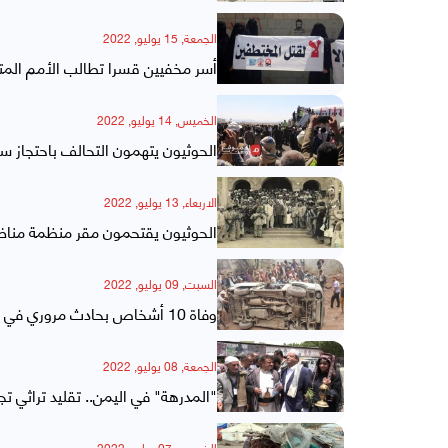
الجمعة, 15 يوليو, 2022
أسر مخفيين قسرا تطالب الأمم الم
الخميس, 14 يوليو, 2022
الحوثيون يتهمون التحالف باحتجاز سفينة غاز وافش
الاربعاء, 13 يوليو, 2022
الحوثيون يقتحمون مقر منظمة مناضلي ثورة "26 سبت
السبت, 09 يوليو, 2022
وفاة 10 أشخاص بحادث مروري في صنعاء
الجمعة, 08 يوليو, 2022
"المدرهة" في اليمن.. تقليد تراثي تجاوز 1200 عام لوداع الحجاج واست
الخميس, 07 يوليو, 2022