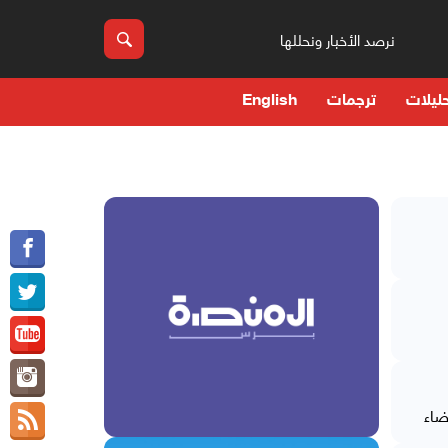
نرصد الأخبار ونحللها
ليلات
ترجمات
English
ضاء