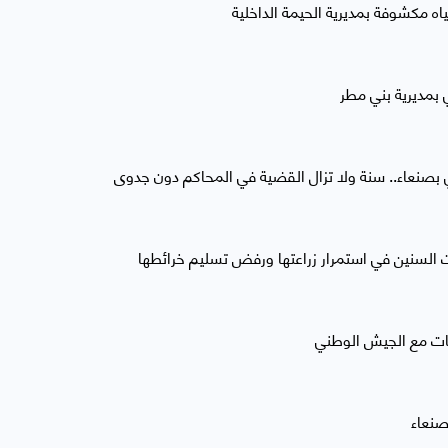
اه مكشوفة بمديرية الحيمة الداخلية
بمديرية بني مطر
صنعاء.. سنة ولا تزال القضية في المحاكم دون جدوى
ات السنين في استمرار زراعتها ورفض تسليم خرائطها
ات مع الجيش الوطني
صنعاء