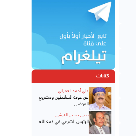
كتابات
علي أحمد العمراني
عن عودة السلاطين ومشروع
الفوضى
يحيى حسين العرشي
الرئيس الشرعي في ذمة الله