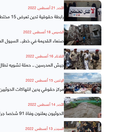
الأحد, 21 أغسطس, 2022
رابطة حقوقية تدين تعرض 15 مختطف في سجن مخابرات صنعاء للتعذيب من قبل الحوثيين
الخميس, 18 أغسطس, 2022
صنعاء القديمة في خطر.. السيول العا
الثلاثاء, 16 أغسطس, 2022
جيش المدرسين .. حملة تشويه تطال
الإثنين, 15 أغسطس, 2022
مركز حقوقي يدين انتهاكات الحوثيين
الأحد, 14 أغسطس, 2022
الحوثيون يعلنون وفاة 91 شخصا جراء سيول الأمطار
السبت, 13 أغسطس, 2022