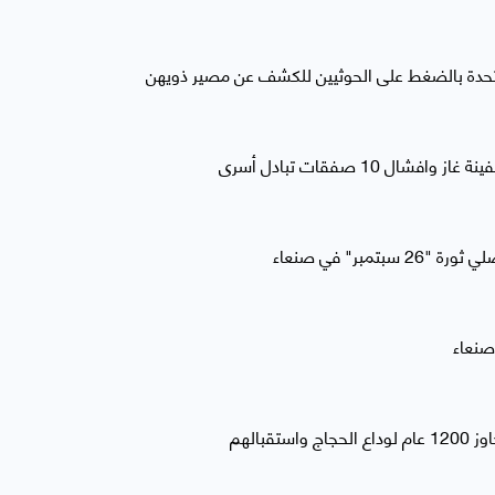
تحدة بالضغط على الحوثيين للكشف عن مصير ذويهن
ال 10 صفقات تبادل أسرى
مبر" في صنعاء
قبالهم