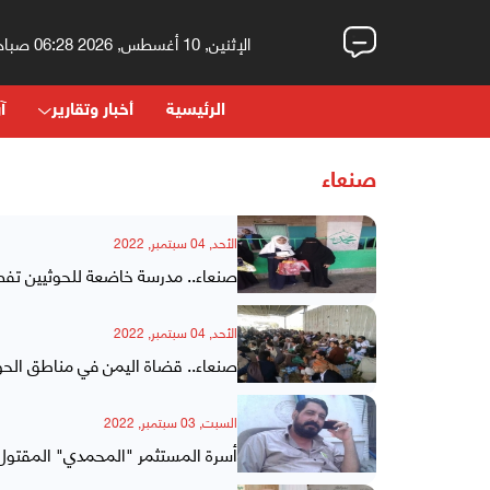
الإثنين, 10 أغسطس, 2026 06:28 صباحاً
الرئيسية
أخبار وتقارير
آر
صنعاء
الأحد, 04 سبتمبر, 2022
صنعاء.. مدرسة خاضعة للحوثيين تفص
الأحد, 04 سبتمبر, 2022
صنعاء.. قضاة اليمن في مناطق الحو
السبت, 03 سبتمبر, 2022
أسرة المستثمر "المحمدي" المقتول ت