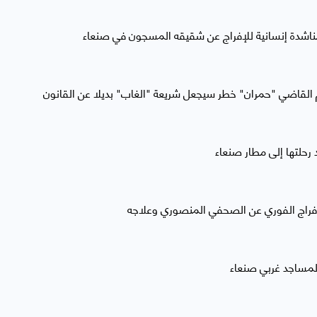
ناشدة إنسانية للإفراج عن شقيقه المسجون في صنعاء
 القاضي "حمران" خطر سيجعل شريعة "الغاب" بديلا عن القانون
رحلتها إلى مطار صنعاء
افراج الفوري عن الصحفي المنصوري وعلاجه
 المساجد غربي صنعاء