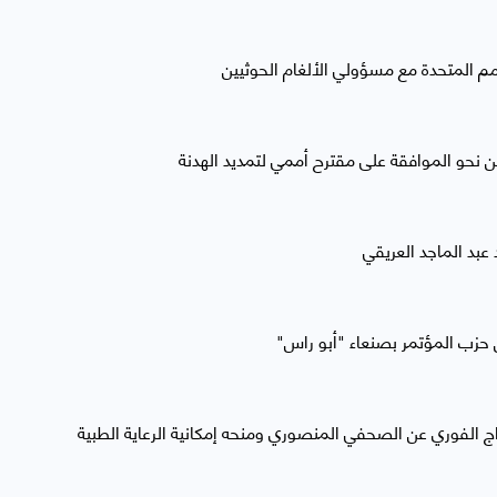
مم المتحدة مع مسؤولي الألغام الحوثيين
 نحو الموافقة على مقترح أممي لتمديد الهدنة
بد الماجد العريقي
حزب المؤتمر بصنعاء "أبو راس"
راج الفوري عن الصحفي المنصوري ومنحه إمكانية الرعاية الطبية