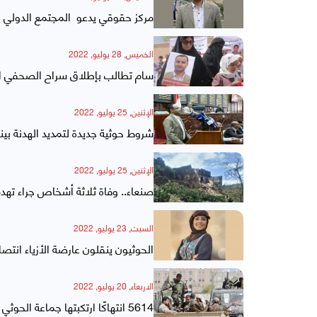
مركز حقوقي يدعو المجتمع الدولي ب
الخميس, 28 يوليو, 2022
سام تطالب بإطلاق سراح الصحفي ال
الإثنين, 25 يوليو, 2022
شروط حوثية جديدة لتمديد الهدنة بي
الإثنين, 25 يوليو, 2022
صنعاء.. وفاة ثلاثة أشخاص جراء تهدم 
السبت, 23 يوليو, 2022
الحوثيون ينقلون عارضة الأزياء ان
الاربعاء, 20 يوليو, 2022
5614 انتهاكًا ارتكبتها جماعة الحوثي بصنعاء خلال العام الماضي