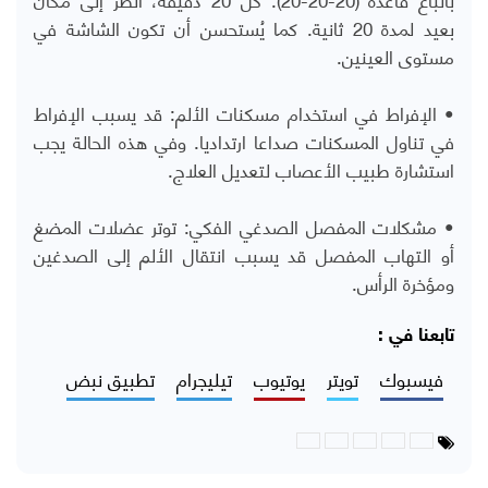
بعيد لمدة 20 ثانية. كما يُستحسن أن تكون الشاشة في
مستوى العينين.
• الإفراط في استخدام مسكنات الألم: قد يسبب الإفراط
في تناول المسكنات صداعا ارتداديا. وفي هذه الحالة يجب
استشارة طبيب الأعصاب لتعديل العلاج.
• مشكلات المفصل الصدغي الفكي: توتر عضلات المضغ
أو التهاب المفصل قد يسبب انتقال الألم إلى الصدغين
ومؤخرة الرأس.
تابعنا في :
فيسبوك
تويتر
يوتيوب
تيليجرام
تطبيق نبض