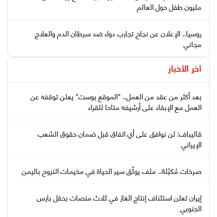
مليون طفل حول العالم
روسيا.. الإعلان عن نجاح تجارب دواء ضد سرطان الدم والعلاج
مجاني
آخر الأخبار
بعد أكثر من عقد من العمل.. "الموقع بوست" يعلن توقفه عن
العمل مع الإبقاء على أرشيفه متاحا للقراء
قاليباف: لن نوافق على أي اتفاق قبل ضمان حقوق الشعب
الإيراني
صرخات مُكبّلة.. ملف يوثّق سير الحياة في مخيمات النزوح باليمن
إيران تعلن استئناف إنتاج الغاز في ثلاث منصات بحقل بارس
الجنوبي