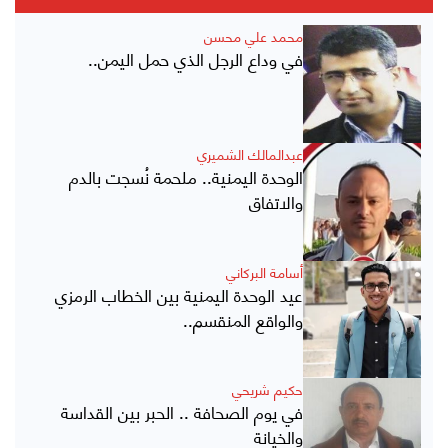
محمد علي محسن
في وداع الرجل الذي حمل اليمن..
عبدالمالك الشميري
الوحدة اليمنية.. ملحمة نُسجت بالدم
والاتفاق
أسامة البركاني
عيد الوحدة اليمنية بين الخطاب الرمزي
والواقع المنقسم..
حكيم شريحي
في يوم الصحافة .. الحبر بين القداسة
والخيانة