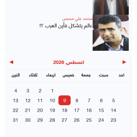
محمد علي محسن
عالم يتشكل فأين العرب ؟!
▶
◀
اغسطس, 2026
احد
سبت
جمعة
خميس
اربعاء
ثلاثاء
اثنين
4
3
2
1
13
12
11
10
9
8
7
6
5
22
21
20
19
18
17
16
15
14
31
30
29
28
27
26
25
24
23