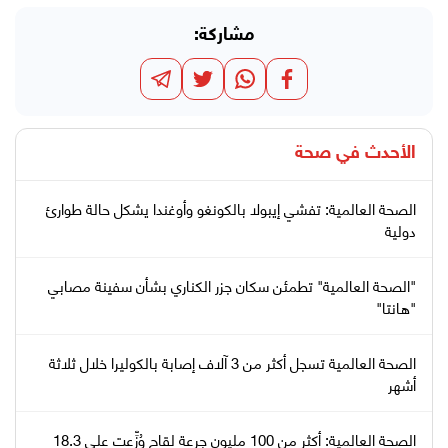
مشاركة:
الأحدث في
صحة
الصحة العالمية: تفشي إيبولا بالكونغو وأوغندا يشكل حالة طوارئ
دولية
"الصحة العالمية" تطمئن سكان جزر الكناري بشأن سفينة مصابي
"هانتا"
الصحة العالمية تسجل أكثر من 3 آلاف إصابة بالكوليرا خلال ثلاثة
أشهر
الصحة العالمية: أكثر من 100 مليون جرعة لقاح وُزِّعت على 18.3