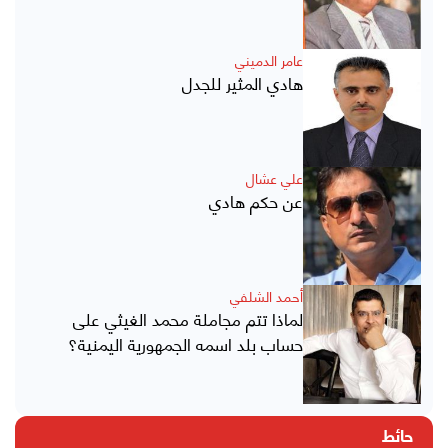
عامر الدميني
هادي المثير للجدل
علي عشال
عن حكم هادي
أحمد الشلفي
لماذا تتم مجاملة محمد الغيثي على
حساب بلد اسمه الجمهورية اليمنية؟
حائط