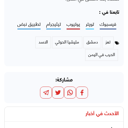
تابعنا في :
فيسبوك
تويتر
يوتيوب
تيليجرام
تطبيق نبض
تعز
دمشق
مليشيا الحوثي
الاسد
الحرب في اليمن
مشاركة:
الأحدث في
أخبار