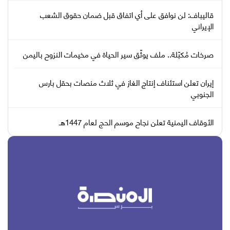
قاليباف: لن نوافق على أي اتفاق قبل ضمان حقوق الشعب
الإيراني
صرخات مُكبّلة.. ملف يوثّق سير الحياة في مخيمات النزوح باليمن
إيران تعلن استئناف إنتاج الغاز في ثلاث منصات بحقل بارس
الجنوبي
الأوقاف اليمنية تعلن نجاح موسم الحج لعام 1447هـ