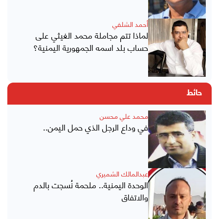
أحمد الشلفي
لماذا تتم مجاملة محمد الغيثي على
حساب بلد اسمه الجمهورية اليمنية؟
حائط
محمد علي محسن
في وداع الرجل الذي حمل اليمن..
عبدالمالك الشميري
الوحدة اليمنية.. ملحمة نُسجت بالدم
والاتفاق