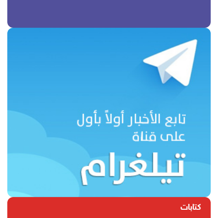
كتابات