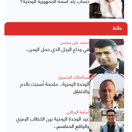
حساب بلد اسمه الجمهورية اليمنية؟
حائط
محمد علي محسن
في وداع الرجل الذي حمل اليمن..
عبدالمالك الشميري
الوحدة اليمنية.. ملحمة نُسجت بالدم
والاتفاق
أسامة البركاني
عيد الوحدة اليمنية بين الخطاب الرمزي
والواقع المنقسم..