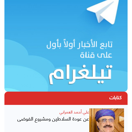
كتابات
علي أحمد العمراني
عن عودة السلاطين ومشروع الفوضى