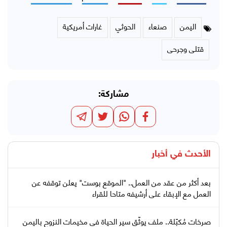
اليمن
صنعاء
الحوثي
غارات أمريكية
قتلى وجرحى
مشاركة:
الأحدث في
أخبار
بعد أكثر من عقد من العمل.. "الموقع بوست" يعلن توقفه عن
العمل مع الإبقاء على أرشيفه متاحا للقراء
صرخات مُكبّلة.. ملف يوثّق سير الحياة في مخيمات النزوح باليمن