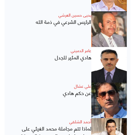
يحيى حسين العرشي
الرئيس الشرعي في ذمة الله
عامر الدميني
هادي المثير للجدل
علي عشال
عن حكم هادي
أحمد الشلفي
لماذا تتم مجاملة محمد الغيثي على