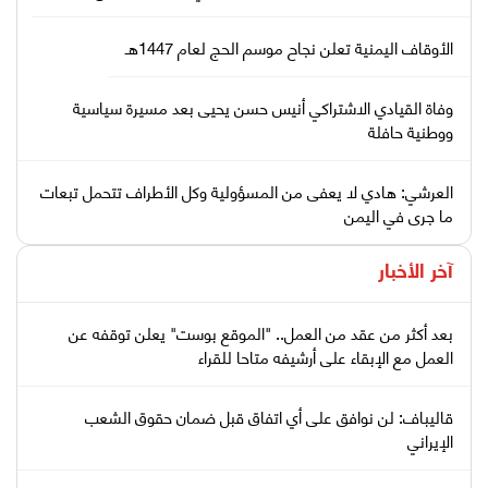
الأوقاف اليمنية تعلن نجاح موسم الحج لعام 1447هـ
وفاة القيادي الاشتراكي أنيس حسن يحيى بعد مسيرة سياسية
ووطنية حافلة
العرشي: هادي لا يعفى من المسؤولية وكل الأطراف تتحمل تبعات
ما جرى في اليمن
آخر الأخبار
بعد أكثر من عقد من العمل.. "الموقع بوست" يعلن توقفه عن
العمل مع الإبقاء على أرشيفه متاحا للقراء
قاليباف: لن نوافق على أي اتفاق قبل ضمان حقوق الشعب
الإيراني