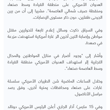
العدوان الأمريكي على منطقة القيادة وسط صنعاء
ومنقطة صرف شمالي العاصمة".
مشيرا إلى أن من بين
الجرحى طفلين، دون ذكر مستوى الإصابات.
وفي السياق ذكرت وسائل إعلام تابعة للحوثيين مقتل
مواطن وإصابة اثنين آخرين اثر غارة أمريكية استهدفت مزرعة
في صعدة.
وأشار إلى "وجود أضرار في منازل المواطنين والمحال
التجارية إثر استهداف العدوان الأمريكي منطقة القيادة
وسط العاصمة صنعاء".
وخلال الساعات الماضية شن الطيران الأمريكي سلسلة
غارات على صنعاء ومحافظات يمنية أخرى، وفق رصد
مراسل الأناضول.
وفي 15 مارس/ آذار الجاري أعلن الرئيس الأمريكي دونالد