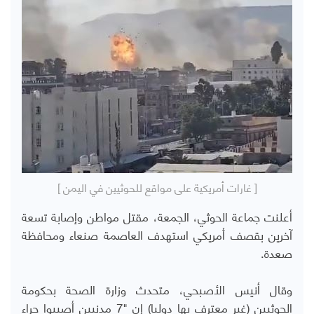
[ غارات أمريكية على مواقع للحوثيين في اليمن ]
أعلنت جماعة الحوثي، الجمعة، مقتل مواطن وإصابة تسعة
آخرين بقصف أمريكي استهدف العاصمة صنعاء ومحافظة
صعدة.
وقال أنيس الأصبحي، متحدث وزارة الصحة بحكومة
الحوثيين (غير معترف بها دوليا) إن "7 مدنيين أصيبوا جراء