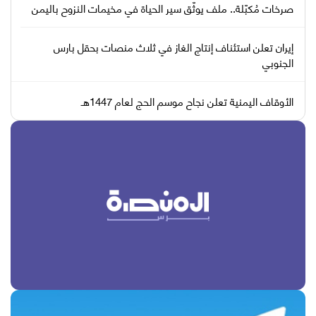
صرخات مُكبّلة.. ملف يوثّق سير الحياة في مخيمات النزوح باليمن
إيران تعلن استئناف إنتاج الغاز في ثلاث منصات بحقل بارس
الجنوبي
الأوقاف اليمنية تعلن نجاح موسم الحج لعام 1447هـ