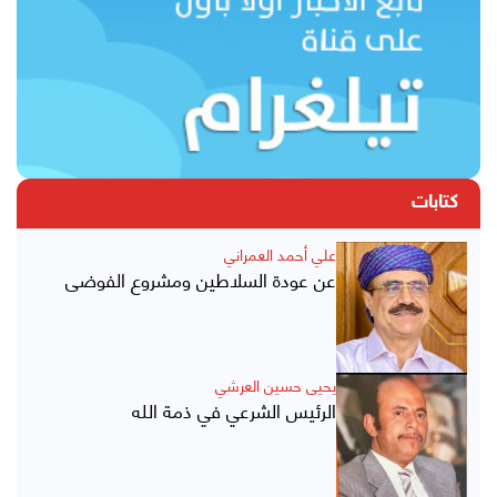
كتابات
علي أحمد العمراني
عن عودة السلاطين ومشروع الفوضى
يحيى حسين العرشي
الرئيس الشرعي في ذمة الله