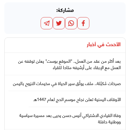
مشاركة:
الأحدث في
أخبار
بعد أكثر من عقد من العمل.. "الموقع بوست" يعلن توقفه عن
العمل مع الإبقاء على أرشيفه متاحا للقراء
صرخات مُكبّلة.. ملف يوثّق سير الحياة في مخيمات النزوح باليمن
الأوقاف اليمنية تعلن نجاح موسم الحج لعام 1447هـ
وفاة القيادي الاشتراكي أنيس حسن يحيى بعد مسيرة سياسية
ووطنية حافلة