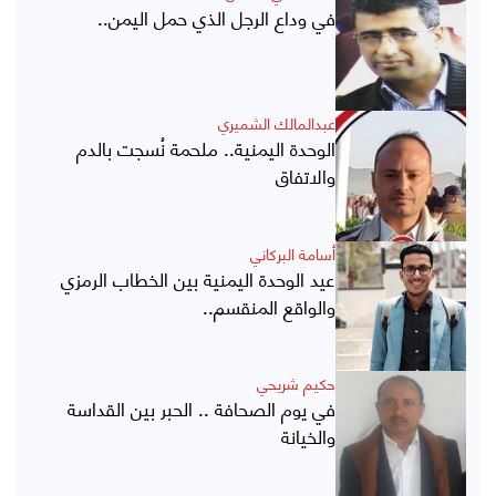
في وداع الرجل الذي حمل اليمن..
عبدالمالك الشميري
الوحدة اليمنية.. ملحمة نُسجت بالدم
والاتفاق
أسامة البركاني
عيد الوحدة اليمنية بين الخطاب الرمزي
والواقع المنقسم..
حكيم شريحي
في يوم الصحافة .. الحبر بين القداسة
والخيانة