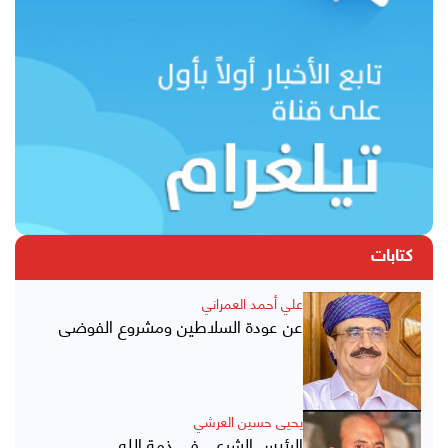
كتابات
علي أحمد العمراني
عن عودة السلاطين ومشروع الفوضى
يحيى حسين العرشي
الرئيس الشرعي في ذمة الله