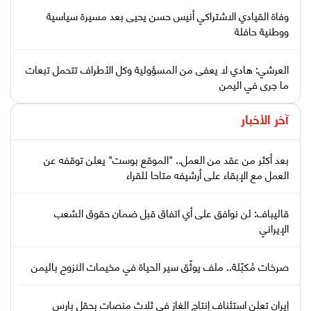
وفاة القيادي الاشتراكي أنيس حسن يحيى بعد مسيرة سياسية
ووطنية حافلة
العرشي: هادي لا يعفى من المسؤولية وكل الأطراف تتحمل تبعات
ما جرى في اليمن
آخر الأخبار
بعد أكثر من عقد من العمل.. "الموقع بوست" يعلن توقفه عن
العمل مع الإبقاء على أرشيفه متاحا للقراء
قاليباف: لن نوافق على أي اتفاق قبل ضمان حقوق الشعب
الإيراني
صرخات مُكبّلة.. ملف يوثّق سير الحياة في مخيمات النزوح باليمن
إيران تعلن استئناف إنتاج الغاز في ثلاث منصات بحقل بارس