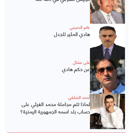
عامر الدميني
هادي المثير للجدل
علي عشال
عن حكم هادي
أحمد الشلفي
لماذا تتم مجاملة محمد الغيثي على
حساب بلد اسمه الجمهورية اليمنية؟