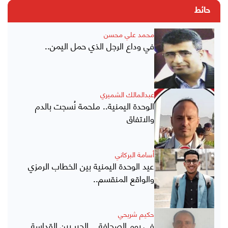
حائط
محمد علي محسن
في وداع الرجل الذي حمل اليمن..
عبدالمالك الشميري
الوحدة اليمنية.. ملحمة نُسجت بالدم
والاتفاق
أسامة البركاني
عيد الوحدة اليمنية بين الخطاب الرمزي
والواقع المنقسم..
حكيم شريحي
في يوم الصحافة .. الحبر بين القداسة