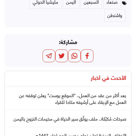
صنعاء
السبعين
اليمن
مليشيا الحوثي
واشنطن
مشاركة:
الأحدث في
أخبار
بعد أكثر من عقد من العمل.. "الموقع بوست" يعلن توقفه عن
العمل مع الإبقاء على أرشيفه متاحا للقراء
صرخات مُكبّلة.. ملف يوثّق سير الحياة في مخيمات النزوح باليمن
الأوقاف اليمنية تعلن نجاح موسم الحج لعام 1447هـ