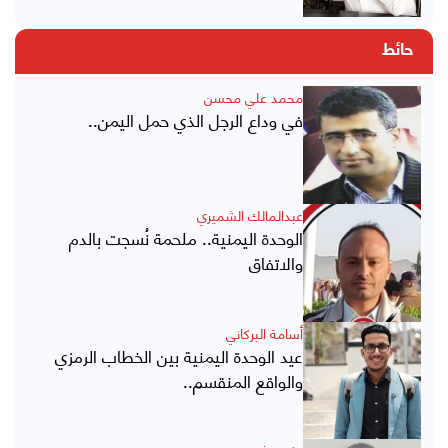
حائط
محمد علي محسن
في وداع الرجل الذي حمل اليمن..
عبدالمالك الشميري
الوحدة اليمنية.. ملحمة نُسجت بالدم
والاتفاق
أسامة البركاني
عيد الوحدة اليمنية بين الخطاب الرمزي
والواقع المنقسم..