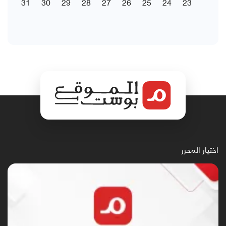
31
30
29
28
27
26
25
24
23
اختيار المحرر