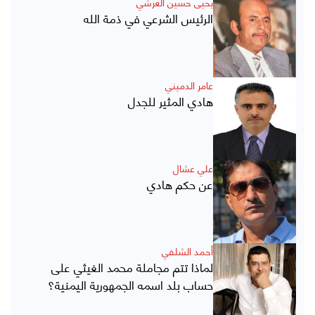
يحيى حسين العرشي
الرئيس الشرعي في ذمة الله
عامر الدميني
هادي المثير للجدل
علي عشال
عن حكم هادي
أحمد الشلفي
لماذا تتم مجاملة محمد الغيثي على
حساب بلد اسمه الجمهورية اليمنية؟