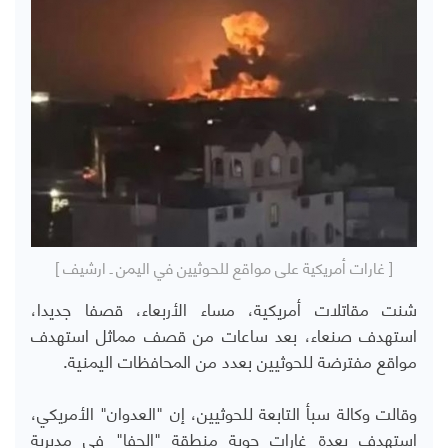
[ غارات أمريكية على مواقع للحوثيين في اليمن ـ ارشيف ]
شنت مقاتلات أمريكية، مساء الأربعاء، قصفا جديدا،
استهدف صنعاء، بعد ساعات من قصف مماثل استهدف
مواقع مفترضة للحوثيين بعدد من المحافظات اليمنية.
وقالت وكالة سبأ التابعة للحوثيين، إن "العدوان" الأمريكي،
استهدف بعدة غارات جوية منطقة "الحفا" في مديرية