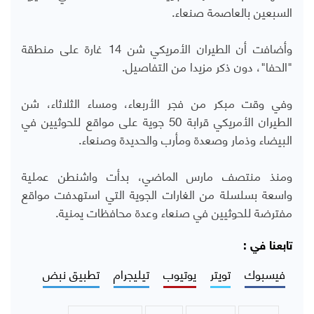
السبعين بالعاصمة صنعاء.
وأضافت أن الطيران الأمريكي شن 14 غارة على منطقة
"الحفا"، دون ذكر مزيدا من التفاصيل.
وفي وقت مبكر من فجر الأربعاء، ومساء الثلاثاء، شن
الطيران الأمريكي قرابة 50 جوية على مواقع للحوثيين في
البيضاء وذمار وصعدة ومأرب والحديدة وصنعاء.
ومنذ منتصف مارس الماضي، بدأت واشنطن عملية
واسعة بسلسلة من الغارات الجوية التي استهدفت مواقع
مفترضة للحوثيين في صنعاء وعدة محافظات يمنية.
تابعنا في :
فيسبوك
تويتر
يوتيوب
تيليجرام
تطبيق نبض