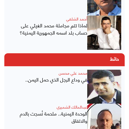
أحمد الشلفي
لماذا تتم مجاملة محمد الغيثي على
حساب بلد اسمه الجمهورية اليمنية؟
حائط
محمد علي محسن
في وداع الرجل الذي حمل اليمن..
عبدالمالك الشميري
الوحدة اليمنية.. ملحمة نُسجت بالدم
والاتفاق