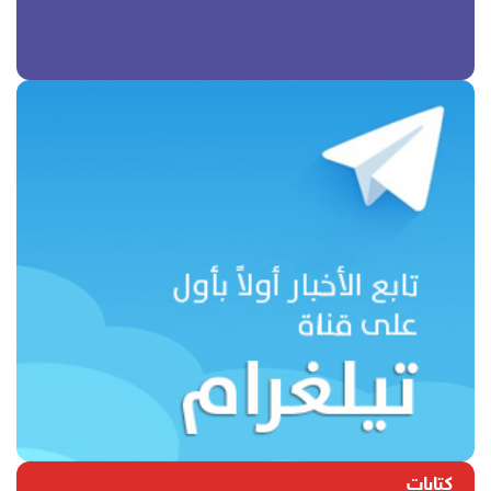
كتابات