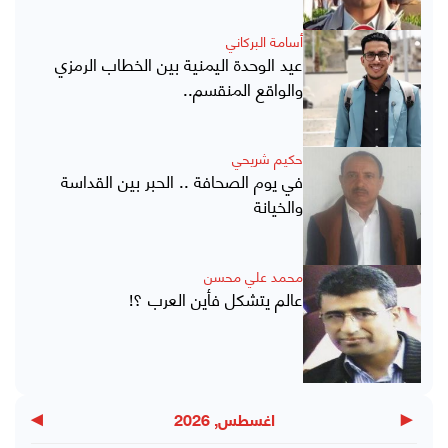
أسامة البركاني
عيد الوحدة اليمنية بين الخطاب الرمزي
والواقع المنقسم..
حكيم شريحي
في يوم الصحافة .. الحبر بين القداسة
والخيانة
محمد علي محسن
عالم يتشكل فأين العرب ؟!
▶
◀
اغسطس, 2026