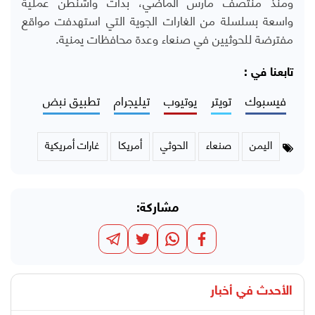
ومنذ منتصف مارس الماضي، بدأت واشنطن عملية
واسعة بسلسلة من الغارات الجوية التي استهدفت مواقع
مفترضة للحوثيين في صنعاء وعدة محافظات يمنية.
تابعنا في :
فيسبوك
تويتر
يوتيوب
تيليجرام
تطبيق نبض
اليمن
صنعاء
الحوثي
أمريكا
غارات أمريكية
مشاركة:
الأحدث في
أخبار