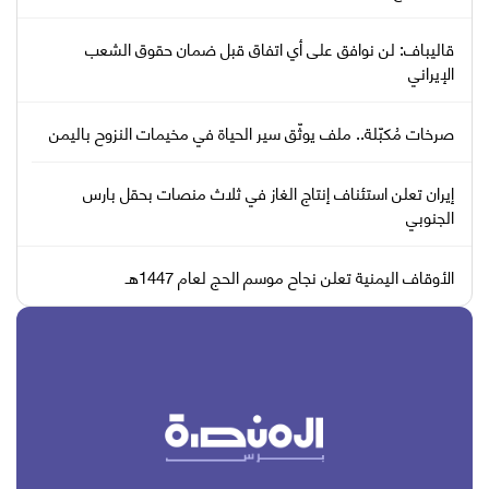
قاليباف: لن نوافق على أي اتفاق قبل ضمان حقوق الشعب
الإيراني
صرخات مُكبّلة.. ملف يوثّق سير الحياة في مخيمات النزوح باليمن
إيران تعلن استئناف إنتاج الغاز في ثلاث منصات بحقل بارس
الجنوبي
الأوقاف اليمنية تعلن نجاح موسم الحج لعام 1447هـ