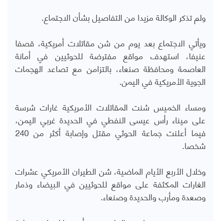
ولم تذكر الوكالة مزيدا من التفاصيل بشأن الاجتماع.
ويأتي الاجتماع بعد يوم من شن
مقاتلات أمريكية، قصفا
عنيفا، استهدف مواقع مفترضة للحوثيين في أمانة
العاصمة ومحافظة صنعاء، بالتزامن مع تصاعد الهجمات
الجوية الأمريكية في اليمن.
ومساء الخميس
شنت المقاتلات الأمريكية غارات شرسة
على ميناء رأس عيسى النفطي في الحديدة غربي اليمن،
فيما أعلنت جماعة الحوثي مقتل وإصابة أكثر من 240
شخصا.
وخلال الأربع الأيام الماضية، شن الطيران الأمريكي عشرات
الغارات المكثفة على مواقع للحوثيين في البيضاء وذمار
وصعدة ومأرب والحديدة وصنعاء.