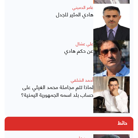
عامر الدميني
هادي المثير للجدل
علي عشال
عن حكم هادي
أحمد الشلفي
لماذا تتم مجاملة محمد الغيثي على
حساب بلد اسمه الجمهورية اليمنية؟
حائط
محمد علي محسن