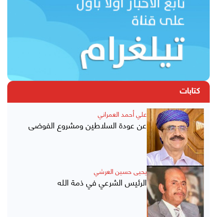
كتابات
علي أحمد العمراني
عن عودة السلاطين ومشروع الفوضى
يحيى حسين العرشي
الرئيس الشرعي في ذمة الله