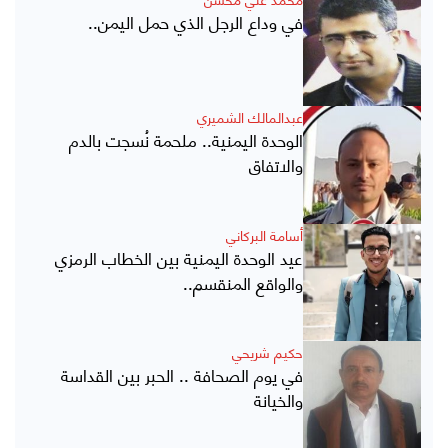
في وداع الرجل الذي حمل اليمن..
عبدالمالك الشميري
الوحدة اليمنية.. ملحمة نُسجت بالدم
والاتفاق
أسامة البركاني
عيد الوحدة اليمنية بين الخطاب الرمزي
والواقع المنقسم..
حكيم شريحي
في يوم الصحافة .. الحبر بين القداسة
والخيانة