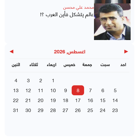
محمد علي محسن
عالم يتشكل فأين العرب ؟!
▶
◀
اغسطس, 2026
احد
سبت
جمعة
خميس
اربعاء
ثلاثاء
اثنين
4
3
2
1
13
12
11
10
9
8
7
6
5
22
21
20
19
18
17
16
15
14
31
30
29
28
27
26
25
24
23