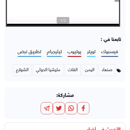
تابعنا في :
فيسبوك
تويتر
يوتيوب
تيليجرام
تطبيق نبض
صنعاء
اليمن
القات
مليشيا الحوثي
الشوارع
مشاركة:
الأحدث في
أخبار