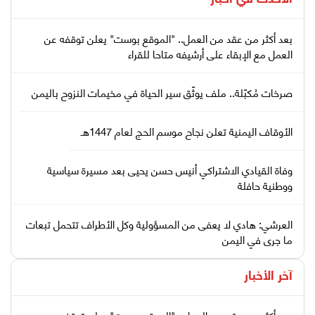
بعد أكثر من عقد من العمل.. "الموقع بوست" يعلن توقفه عن
العمل مع الإبقاء على أرشيفه متاحا للقراء
صرخات مُكبّلة.. ملف يوثّق سير الحياة في مخيمات النزوح باليمن
الأوقاف اليمنية تعلن نجاح موسم الحج لعام 1447هـ
وفاة القيادي الاشتراكي أنيس حسن يحيى بعد مسيرة سياسية
ووطنية حافلة
العرشي: هادي لا يعفى من المسؤولية وكل الأطراف تتحمل تبعات
ما جرى في اليمن
آخر الأخبار
بعد أكثر من عقد من العمل.. "الموقع بوست" يعلن توقفه عن