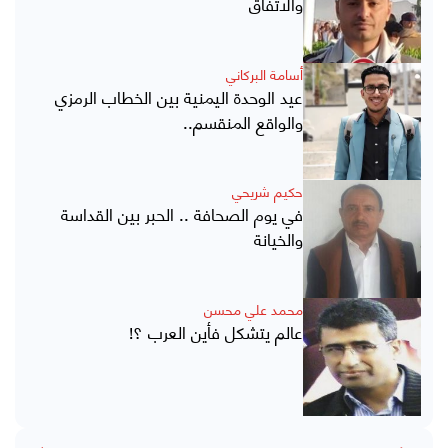
والاتفاق
أسامة البركاني
عيد الوحدة اليمنية بين الخطاب الرمزي
والواقع المنقسم..
حكيم شريحي
في يوم الصحافة .. الحبر بين القداسة
والخيانة
محمد علي محسن
عالم يتشكل فأين العرب ؟!