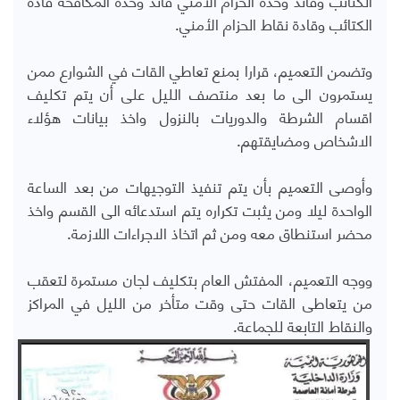
الكتائب وقادة نقاط الحزام الأمني.
وتضمن التعميم، قرارا بمنع تعاطي القات في الشوارع ممن
يستمرون الى ما بعد منتصف الليل على أن يتم تكليف
اقسام الشرطة والدوريات بالنزول واخذ بيانات هؤلاء
الاشخاص ومضايقتهم.
وأوصى التعميم بأن يتم تنفيذ التوجيهات من بعد الساعة
الواحدة ليلا ومن يثبت تكراره يتم استدعائه الى القسم واخذ
محضر استنطاق معه ومن ثم اتخاذ الاجراءات اللازمة.
ووجه التعميم، المفتش العام بتكليف لجان مستمرة لتعقب
من يتعاطى القات حتى وقت متأخر من الليل في المراكز
والنقاط التابعة للجماعة.