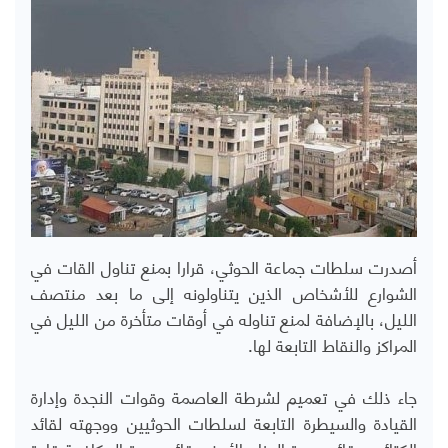
أصدرت سلطات جماعة الحوثي، قرارا بمنع تناول القات في
الشوارع للأشخاص الذين يتناولونه إلى ما بعد منتصف
الليل، بالإضافة لمنع تناوله في أوقات متأخرة من الليل في
المراكز والنقاط التابعة لها.
جاء ذلك في تعميم لشرطة العاصمة وقوات النجدة وإدارة
القيادة والسيطرة التابعة لسلطات الحوثيين ووجهته لقائد
الكتائب وقائد وحدة الحزام الأمني قائد وحدة المكافحة قادة