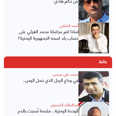
عن حكم هادي
أحمد الشلفي
لماذا تتم مجاملة محمد الغيثي على
حساب بلد اسمه الجمهورية اليمنية؟
حائط
محمد علي محسن
في وداع الرجل الذي حمل اليمن..
عبدالمالك الشميري
الوحدة اليمنية.. ملحمة نُسجت بالدم