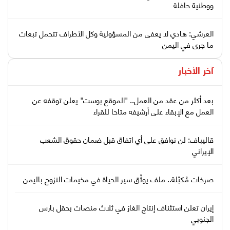
ووطنية حافلة
العرشي: هادي لا يعفى من المسؤولية وكل الأطراف تتحمل تبعات
ما جرى في اليمن
آخر الأخبار
بعد أكثر من عقد من العمل.. "الموقع بوست" يعلن توقفه عن
العمل مع الإبقاء على أرشيفه متاحا للقراء
قاليباف: لن نوافق على أي اتفاق قبل ضمان حقوق الشعب
الإيراني
صرخات مُكبّلة.. ملف يوثّق سير الحياة في مخيمات النزوح باليمن
إيران تعلن استئناف إنتاج الغاز في ثلاث منصات بحقل بارس
الجنوبي