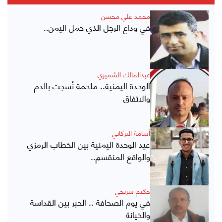
محمد علي محسن
في وداع الرجل الذي حمل اليمن..
عبدالمالك الشميري
الوحدة اليمنية.. ملحمة نُسجت بالدم
والاتفاق
أسامة البركاني
عيد الوحدة اليمنية بين الخطاب الرمزي
والواقع المنقسم..
حكيم شريحي
في يوم الصحافة .. الحبر بين القداسة
والخيانة