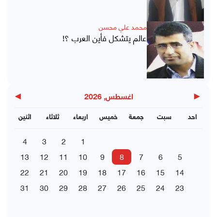
محمد علي محسن
عالم يتشكل فأين العرب ؟!
▶
◀
اغسطس, 2026
احد
سبت
جمعة
خميس
اربعاء
ثلاثاء
اثنين
4
3
2
1
13
12
11
10
9
8
7
6
5
22
21
20
19
18
17
16
15
14
31
30
29
28
27
26
25
24
23