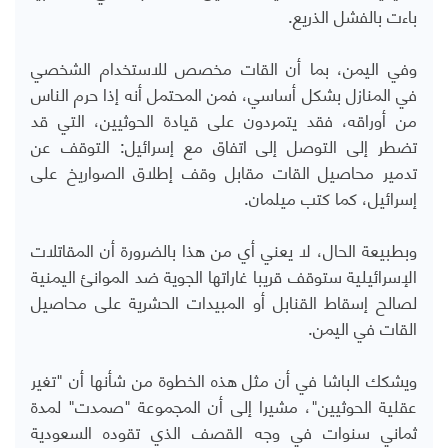
باءت بالفشل الذريع.
وفي اليمن، بما أن القات مخصص للاستخدام الشخصي
في المنازل بشكل أساسي، فمن المحتمل أنه إذا حرم الناس
من أوراقه، فقد يتمردون على قيادة الحوثيين، التي قد
تضطر إلى التوصل إلى اتفاق مع إسرائيل: التوقف عن
تدمير محاصيل القات مقابل وقف إطلاق الصواريخ على
إسرائيل، كما كتب ميلمان.
وبطبيعة الحال، لا يعني أي من هذا بالضرورة أن المقاتلات
الإسرائيلية ستوقف قريبا غاراتها الجوية ضد الموانئ اليمنية
لصالح إسقاط القنابل أو المبيدات الحشرية على محاصيل
القات في اليمن.
ويشكك الباشا في أن مثل هذه الخطوة من شأنها أن "تغير
عقلية الحوثيين"، مشيرا إلى أن المجموعة "صمدت" لمدة
ثماني سنوات في وجه القصف الذي تقوده السعودية