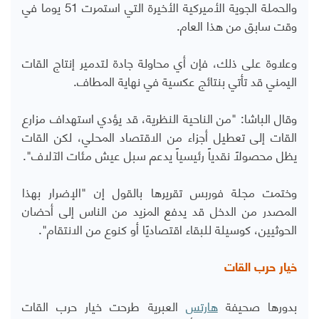
والحملة الجوية الأميركية الأخيرة التي استمرت 51 يوما في
وقت سابق من هذا العام.
وعلاوة على ذلك، فإن أي محاولة جادة لتدمير إنتاج القات
اليمني قد تأتي بنتائج عكسية في نهاية المطاف.
وقال الباشا: "من الناحية النظرية، قد يؤدي استهداف مزارع
القات إلى تعطيل أجزاء من الاقتصاد المحلي، لكن القات
يظل محصولاً نقدياً رئيسياً يدعم سبل عيش مئات الآلاف".
وختمت مجلة فوربس تقريرها بالقول إن "الإضرار بهذا
المصدر من الدخل قد يدفع المزيد من الناس إلى أحضان
الحوثيين، كوسيلة للبقاء اقتصاديًا أو كنوع من الانتقام".
خيار حرب القات
بدورها صحيفة
هارتس
العبرية طرحت خيار حرب القات