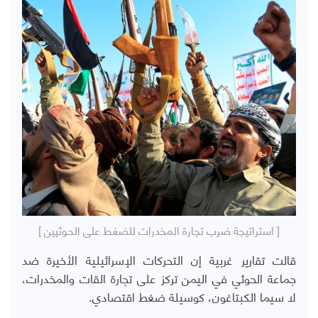
[ استراتيجة ضرب تجارة المخدرات للضغط على الحوثيين ]
قالت تقارير غربية إن التحركات الإسرائيلية الأخيرة ضد
جماعة الحوثي في اليمن تركز على تجارة القات والمخدرات،
لا سيما الكبتاغون، كوسيلة ضغط اقتصادي.