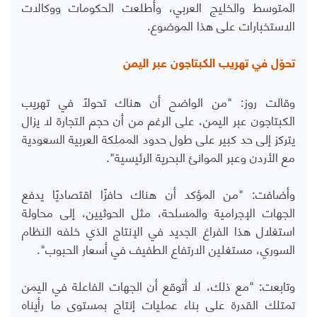
المتوسط ​​والخليج العربي، وأطلعت الحكومات ووكالات
الاستخبارات على هذا الموضوع.
تحوّل في تهريب الكبتاجون عبر اليمن
وقالت روز: "من الواضح أن هناك تحولاً في تهريب
الكبتاجون عبر اليمن، على الرغم من أن حجم التجارة لا يزال
يتركز إلى حد كبير على طول حدود المملكة العربية السعودية
مع الأردن وعبر الموانئ البحرية الرئيسية".
وأضافت: "من المؤكد أن هناك حافزًا اقتصاديًا يدفع
الجهات الإجرامية والمسلحة، مثل الحوثيين، إلى محاولة
استغلال هذا الفراغ الجديد في الإنتاج الذي خلفه النظام
السوري، مستغلين الارتفاع الطفيف في أسعار الحبوب".
وتابعت: "مع ذلك، لا أتوقع أن الجهات الفاعلة في اليمن
تمتلك القدرة على بناء عمليات إنتاج بمستوى ما رأيناه