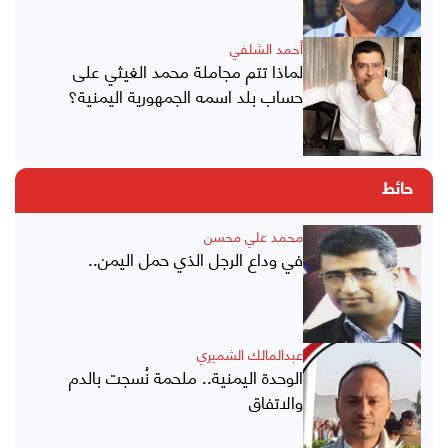
أحمد الشلفي
لماذا تتم مجاملة محمد الغيثي على
حساب بلد اسمه الجمهورية اليمنية؟
حائط
محمد علي محسن
في وداع الرجل الذي حمل اليمن..
عبدالمالك الشميري
الوحدة اليمنية.. ملحمة نُسجت بالدم
والاتفاق