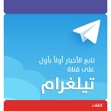
كتابات