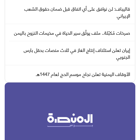
قاليباف: لن نوافق على أي اتفاق قبل ضمان حقوق الشعب
الإيراني
صرخات مُكبّلة.. ملف يوثّق سير الحياة في مخيمات النزوح باليمن
إيران تعلن استئناف إنتاج الغاز في ثلاث منصات بحقل بارس
الجنوبي
الأوقاف اليمنية تعلن نجاح موسم الحج لعام 1447هـ