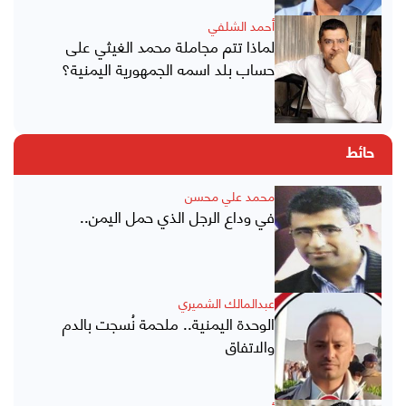
أحمد الشلفي
لماذا تتم مجاملة محمد الغيثي على
حساب بلد اسمه الجمهورية اليمنية؟
حائط
محمد علي محسن
في وداع الرجل الذي حمل اليمن..
عبدالمالك الشميري
الوحدة اليمنية.. ملحمة نُسجت بالدم
والاتفاق