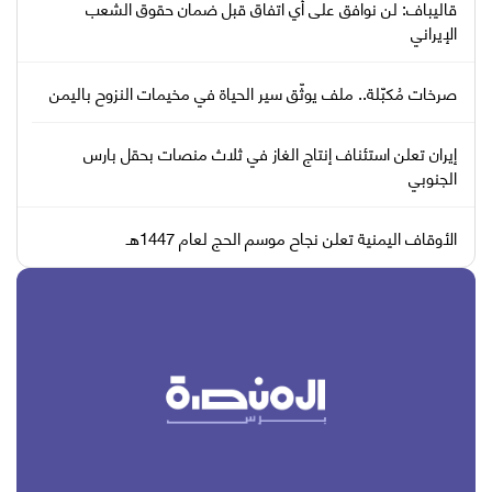
قاليباف: لن نوافق على أي اتفاق قبل ضمان حقوق الشعب
الإيراني
صرخات مُكبّلة.. ملف يوثّق سير الحياة في مخيمات النزوح باليمن
إيران تعلن استئناف إنتاج الغاز في ثلاث منصات بحقل بارس
الجنوبي
الأوقاف اليمنية تعلن نجاح موسم الحج لعام 1447هـ