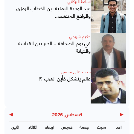
أسامة البركاني
عيد الوحدة اليمنية بين الخطاب الرمزي
والواقع المنقسم..
حكيم شريحي
في يوم الصحافة .. الحبر بين القداسة
والخيانة
محمد علي محسن
عالم يتشكل فأين العرب ؟!
▶
◀
اغسطس, 2026
احد
سبت
جمعة
خميس
اربعاء
ثلاثاء
اثنين