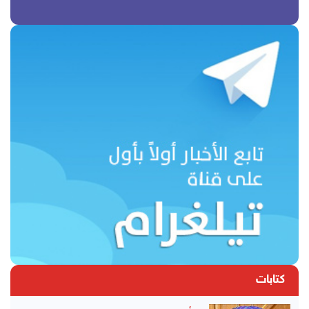
كتابات