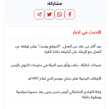
مشاركة:
الأحدث في
أخبار
بعد أكثر من عقد من العمل.. "الموقع بوست" يعلن توقفه عن
العمل مع الإبقاء على أرشيفه متاحا للقراء
صرخات مُكبّلة.. ملف يوثّق سير الحياة في مخيمات النزوح باليمن
الأوقاف اليمنية تعلن نجاح موسم الحج لعام 1447هـ
وفاة القيادي الاشتراكي أنيس حسن يحيى بعد مسيرة سياسية
ووطنية حافلة