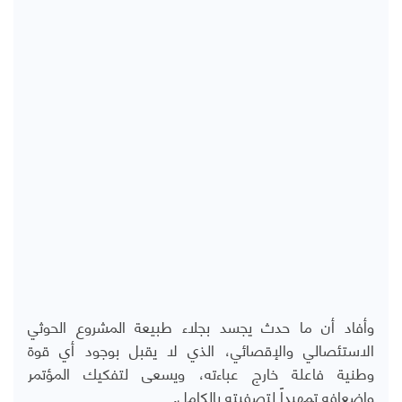
وأفاد أن ما حدث يجسد بجلاء طبيعة المشروع الحوثي
الاستئصالي والإقصائي، الذي لا يقبل بوجود أي قوة
وطنية فاعلة خارج عباءته، ويسعى لتفكيك المؤتمر
وإضعافه تمهيداً لتصفيته بالكامل.