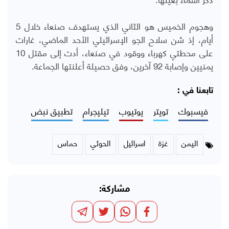
وهجوم الخميس هو الثاني الذي يستهدف صنعاء خلال 5
أيام، إذ شن سلاح الجو الإسرائيلي الأحد الماضي، غارات
على محطتي كهرباء ووقود في صنعاء، أدت إلى مقتل 10
يمنيين وإصابة 92 آخرين، وفق حصيلة أعلنتها الجماعة.
تابعنا في :
فيسبوك
تويتر
يوتيوب
تيليجرام
تطبيق نبض
اليمن
غزة
اسرائيل
الحوثي
حماس
مشاركة: