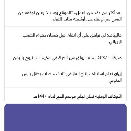
بعد أكثر من عقد من العمل.. "الموقع بوست" يعلن توقفه عن
العمل مع الإبقاء على أرشيفه متاحا للقراء
قاليباف: لن نوافق على أي اتفاق قبل ضمان حقوق الشعب
الإيراني
صرخات مُكبّلة.. ملف يوثّق سير الحياة في مخيمات النزوح باليمن
إيران تعلن استئناف إنتاج الغاز في ثلاث منصات بحقل بارس
الجنوبي
الأوقاف اليمنية تعلن نجاح موسم الحج لعام 1447هـ