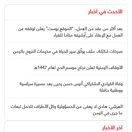
الأحدث في
أخبار
بعد أكثر من عقد من العمل.. "الموقع بوست" يعلن توقفه عن
العمل مع الإبقاء على أرشيفه متاحا للقراء
صرخات مُكبّلة.. ملف يوثّق سير الحياة في مخيمات النزوح باليمن
الأوقاف اليمنية تعلن نجاح موسم الحج لعام 1447هـ
وفاة القيادي الاشتراكي أنيس حسن يحيى بعد مسيرة سياسية
ووطنية حافلة
العرشي: هادي لا يعفى من المسؤولية وكل الأطراف تتحمل تبعات
ما جرى في اليمن
آخر الأخبار