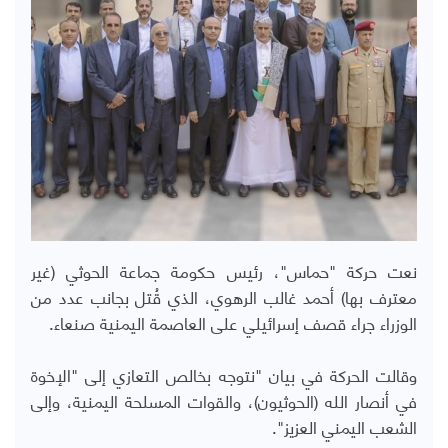
نعت حركة "حماس"، رئيس حكومة جماعة الحوثي (غير
معترف بها) أحمد غالب الرهوي، الذي قُتل بجانب عدد من
الوزراء جراء قصف إسرائيلي على العاصمة اليمنية صنعاء.
وقالت الحركة في بيان "نتوجه
بخالص التعازي إلى "الإخوة
في أنصار الله (الحوثيون)، والقوات المسلحة اليمنية، وإلى
الشعب اليمني العزيز".