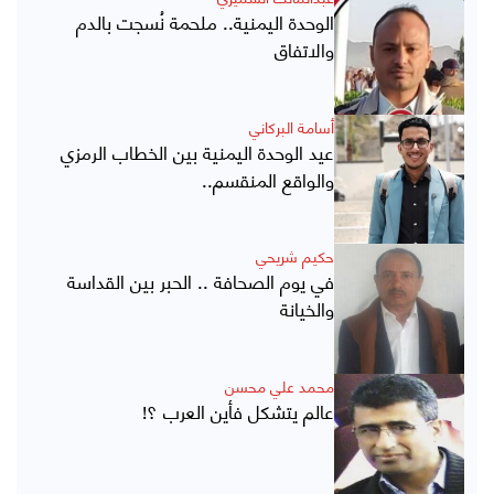
الوحدة اليمنية.. ملحمة نُسجت بالدم
والاتفاق
أسامة البركاني
عيد الوحدة اليمنية بين الخطاب الرمزي
والواقع المنقسم..
حكيم شريحي
في يوم الصحافة .. الحبر بين القداسة
والخيانة
محمد علي محسن
عالم يتشكل فأين العرب ؟!