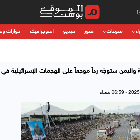
اء
منوعات
صور
فيديو
انفوجرافيك
حوارات وتح
 واليمن ستوجّه رداً موجعاً على الهجمات الإسرائيلية في