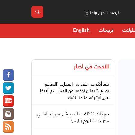
نرصد الأخبار ونحللها
ليلات
ترجمات
English
الأحدث في
أخبار
بعد أكثر من عقد من العمل.. "الموقع
بوست" يعلن توقفه عن العمل مع الإبقاء
على أرشيفه متاحا للقراء
صرخات مُكبّلة.. ملف يوثّق سير الحياة في
مخيمات النزوح باليمن