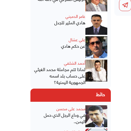
عامر الدميني
هادي المثير للجدل
علي عشال
عن حكم هادي
أحمد الشلفي
لماذا تتم مجاملة محمد الغيثي
على حساب بلد اسمه
الجمهورية اليمنية؟
حائط
محمد علي محسن
في وداع الرجل الذي حمل
اليمن..