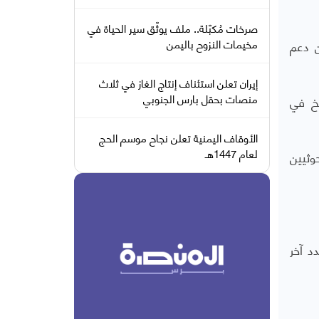
صرخات مُكبّلة.. ملف يوثّق سير الحياة في
مخيمات النزوح باليمن
ن دعم
إيران تعلن استئناف إنتاج الغاز في ثلاث
منصات بحقل بارس الجنوبي
يخ في
الأوقاف اليمنية تعلن نجاح موسم الحج
لعام 1447هـ
وثيين
د آخر