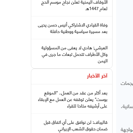
الأوقاف اليمنية تعلن نجاح موسم الحج
لعام 1447هـ
وفاة القيادي الاشتراكي أنيس حسن يحيى
بعد مسيرة سياسية ووطنية حافلة
العرشي: هادي لا يعفى من المسؤولية
وكل الأطراف تتحمل تبعات ما جرى في
اليمن
آخر الأخبار
هجمات
بعد أكثر من عقد من العمل.. "الموقع
بوست" يعلن توقفه عن العمل مع الإبقاء
انية،
على أرشيفه متاحا للقراء
قاليباف: لن نوافق على أي اتفاق قبل
واجهة
ضمان حقوق الشعب الإيراني