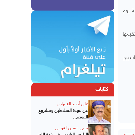
ة يوم
قيمها
اسيين
كتابات
علي أحمد العمراني
عن عودة السلاطين ومشروع
الفوضى
يحيى حسين العرشي
الرئيس الشرعي في ذمة الله