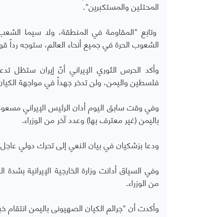
المحتلين والمستكبرين".
وتابع "المقاومة في المنطقة، ولا سيما الشعب ا
الشعوب الحرة في جميع أنحاء العالم، ستوجه رداً قوي
وأكد الحرس الثوري الإيراني أنّ إيران ستظل 
فلسطين واليمن، ولن تدخر جهداً في مواجهة الكيان
وفي وقت سابق اليوم أدان الرئيس الإيراني مسعود 
باليمن (غير معترف بها) وعدد آخر من الوزراء.
ودعا بزشكيان في بيان النعي إلى تحرك دولي عاجل 
وفي السياق أدانت وزارة الخارجية الإيرانية بشدة 
من الوزراء.
وأكدت أن "جرائم الكيان الصهيونى باليمن انتقام خ