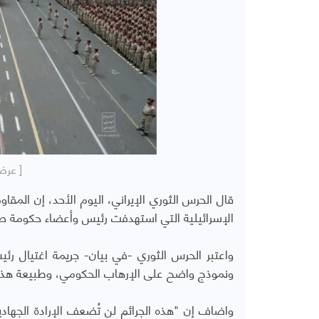
[ عرض
قال الحرس الثوري الإيراني، اليوم الأحد، إن المق
الإسرائيلية التي استهدفت رئيس وأعضاء حكومة صنعا
واعتبر الحرس الثوري -في بيان- جريمة اغتيال رئي
ونموذج واضح على الإرهاب الحكومي، وطبيعة هذا ا
واضاف إن "هذه الجرائم لن تُضعف الإرادة الجها