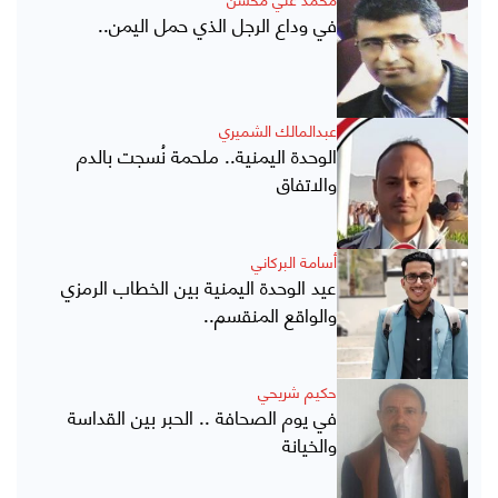
في وداع الرجل الذي حمل اليمن..
عبدالمالك الشميري
الوحدة اليمنية.. ملحمة نُسجت بالدم
والاتفاق
أسامة البركاني
عيد الوحدة اليمنية بين الخطاب الرمزي
والواقع المنقسم..
حكيم شريحي
في يوم الصحافة .. الحبر بين القداسة
والخيانة