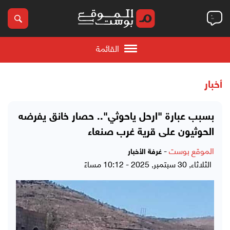
القائمة
أخبار
بسبب عبارة "ارحل ياحوثي".. حصار خانق يفرضه
الحوثيون على قرية غرب صنعاء
الموقع بوست
-
غرفة الأخبار
الثلاثاء, 30 سبتمبر, 2025 - 10:12 مساءً