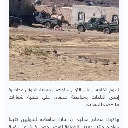
لليوم الخامس على التوالي، تواصل جماعة الحوثي محاصرة
إحدى البلدات بمحافظة صنعاء، على خلفية شعارات
مناهضة للجماعة.
وذكرت مصادر محلية أن عبارة مناهضة للحوثيين كتبها
مواطن جائع، دفعت الجماعة لفرض حصار خانق على قرية