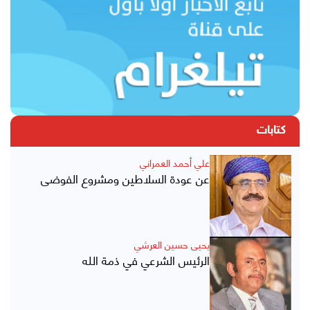
كتابات
علي أحمد العمراني
عن عودة السلاطين ومشروع الفوضى
يحيى حسين العرشي
الرئيس الشرعي في ذمة الله