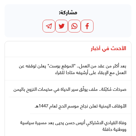
مشاركة:
الأحدث في
أخبار
بعد أكثر من عقد من العمل.. "الموقع بوست" يعلن توقفه عن
العمل مع الإبقاء على أرشيفه متاحا للقراء
صرخات مُكبّلة.. ملف يوثّق سير الحياة في مخيمات النزوح باليمن
الأوقاف اليمنية تعلن نجاح موسم الحج لعام 1447هـ
وفاة القيادي الاشتراكي أنيس حسن يحيى بعد مسيرة سياسية
ووطنية حافلة