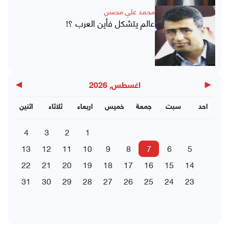
محمد علي محسن
عالم يتشكل فأين العرب ؟!
▶
◀
اغسطس, 2026
احد
سبت
جمعة
خميس
اربعاء
ثلاثاء
اثنين
4
3
2
1
13
12
11
10
9
8
7
6
5
22
21
20
19
18
17
16
15
14
31
30
29
28
27
26
25
24
23