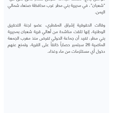
"شعبان"، في مديرية بني مطر غرب محافظة صنعاء شمالي
اليمن.
وقالت الحقوقية إشراق المقطري، عضو لجنة التحقيق
الوطنية، إنها تلقت مناشدة من أهالي قرية شعبان بمديرية
بني مطر، تفيد أن جماعة الحوثي تفرض منذ مغرب الجمعة
الماضية 26 سبتمبر حصاراً خانقاً على القرية، وتمنع عنهم
دخول أي مستلزمات من ماء وغذاء.