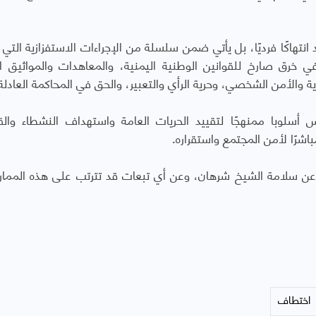
هاكًا فرديًا، بل يأتي ضمن سلسلة من الإجراءات الاستفزازية التي ت
 خرق صارخ للقوانين الوطنية اليمنية، والمعاهدات والمواثيق ال
 والأمن الشخصي، وحرية الرأي والتعبير، والحق في المحاكمة العادلة
أسلوبا ممنهجًا لتقييد الحريات العامة واستهداف النشطاء والق
شرًا لأمن المجتمع واستقراره.
ة عن سلامة الشيخ شرهان، وعن أي تبعات قد تترتب على هذه المما
اختطاف