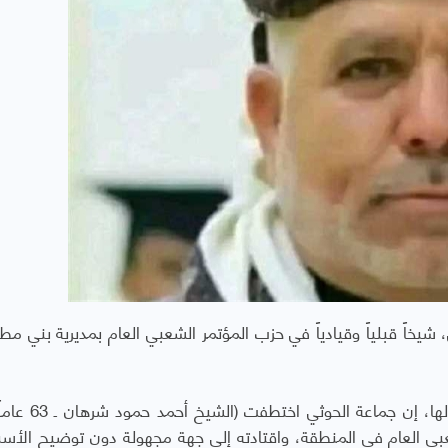
اً قبلياً وقيادياً في حزب المؤتمر الشعبي العام بمديرية بني مط
وقالت الشبكة اليمنية للحقوق والحريات في بيان لها
بي العام في المنطقة، واقتادته إلى جهة مجهولة دون توضيح الأسب