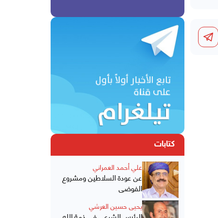
كتابات
علي أحمد العمراني
عن عودة السلاطين ومشروع
الفوضى
يحيى حسين العرشي
الرئيس الشرعي في ذمة الله