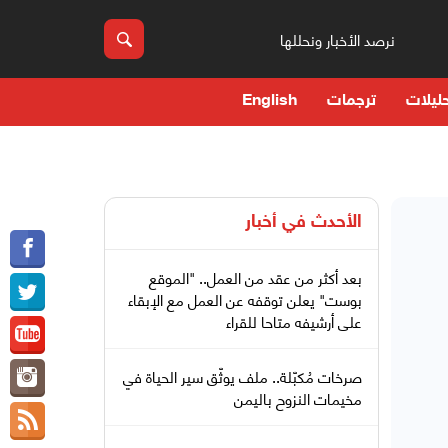
نرصد الأخبار ونحللها
ليلات
ترجمات
English
الأحدث في
أخبار
بعد أكثر من عقد من العمل.. "الموقع
بوست" يعلن توقفه عن العمل مع الإبقاء
على أرشيفه متاحا للقراء
صرخات مُكبّلة.. ملف يوثّق سير الحياة في
مخيمات النزوح باليمن