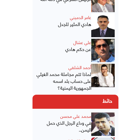
عامر الدميني
هادي المثير للجدل
علي عشال
عن حكم هادي
أحمد الشلفي
لماذا تتم مجاملة محمد الغيثي
على حساب بلد اسمه
الجمهورية اليمنية؟
حائط
محمد علي محسن
في وداع الرجل الذي حمل
اليمن..