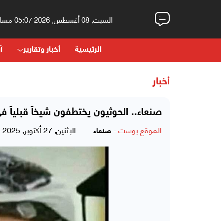
السبت, 08 أغسطس, 2026 05:07 مساءً
الرئيسية
أخبار وتقارير
آر
أخبار
صنعاء.. الحوثيون يختطفون شيخاً قبلياً ف
الموقع بوست
-
الإثنين, 27 أكتوبر, 2025 - 12:02 صباحاً
صنعاء