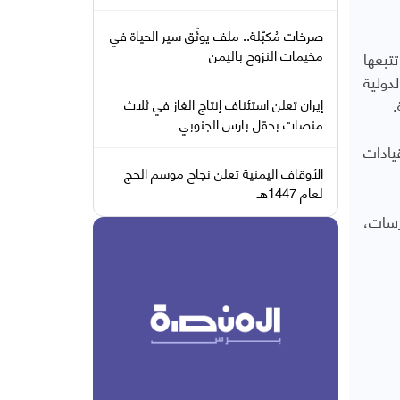
صرخات مُكبّلة.. ملف يوثّق سير الحياة في
مخيمات النزوح باليمن
تبعها
دولية
.
إيران تعلن استئناف إنتاج الغاز في ثلاث
منصات بحقل بارس الجنوبي
يادات
الأوقاف اليمنية تعلن نجاح موسم الحج
لعام 1447هـ
رسات،