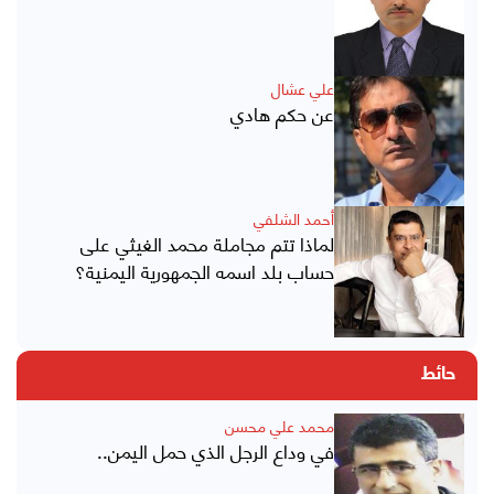
علي عشال
عن حكم هادي
أحمد الشلفي
لماذا تتم مجاملة محمد الغيثي على
حساب بلد اسمه الجمهورية اليمنية؟
حائط
محمد علي محسن
في وداع الرجل الذي حمل اليمن..