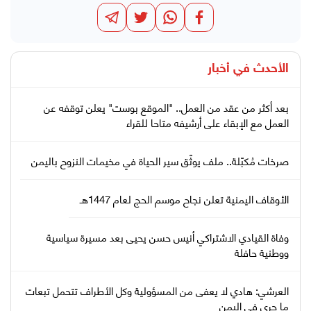
الأحدث في
أخبار
بعد أكثر من عقد من العمل.. "الموقع بوست" يعلن توقفه عن
العمل مع الإبقاء على أرشيفه متاحا للقراء
صرخات مُكبّلة.. ملف يوثّق سير الحياة في مخيمات النزوح باليمن
الأوقاف اليمنية تعلن نجاح موسم الحج لعام 1447هـ
وفاة القيادي الاشتراكي أنيس حسن يحيى بعد مسيرة سياسية
ووطنية حافلة
العرشي: هادي لا يعفى من المسؤولية وكل الأطراف تتحمل تبعات
ما جرى في اليمن