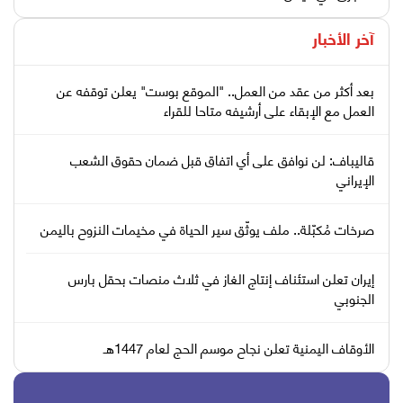
آخر الأخبار
بعد أكثر من عقد من العمل.. "الموقع بوست" يعلن توقفه عن
العمل مع الإبقاء على أرشيفه متاحا للقراء
قاليباف: لن نوافق على أي اتفاق قبل ضمان حقوق الشعب
الإيراني
صرخات مُكبّلة.. ملف يوثّق سير الحياة في مخيمات النزوح باليمن
إيران تعلن استئناف إنتاج الغاز في ثلاث منصات بحقل بارس
الجنوبي
الأوقاف اليمنية تعلن نجاح موسم الحج لعام 1447هـ