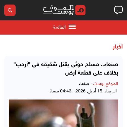
القائمة
أخبار
صنعاء.. مسلح حوثي يقتل شقيقه في "أرحب"
بخلاف على قطعة أرض
الموقع بوست
-
صنعاء
الاربعاء, 15 أبريل, 2026 - 04:43 مساءً