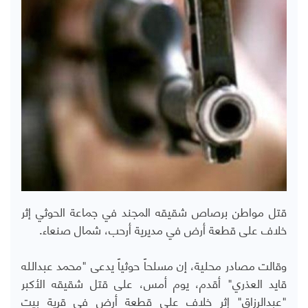
قتل مواطن برصاص شقيقه المجند في جماعة الحوثي إثر
خلاف على قطعة أرض في مديرية أرحب، شمال صنعاء.
وقالت مصادر محلية، إن مسلحاً حوثياً يدعى "محمد عبدالله
قايد العذري" أقدم، يوم أمس، على قتل شقيقه الأكبر
"عبدالرزاق" إثر خلاف على قطعة أرض في قرية بيت