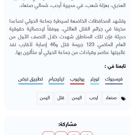
العذري، بعزلة شعب، في مديرية أرحب، شمالي صنعاء.
وتشهد المحافظات الخاضعة لسيطرة جماعة الحوثي تصاعدا
مخيفا في جرائم القتل العائلي، ووفقاً لإحصائية حقوقية
حديثة فإن تلك المناطق شهدت خلال النصف الأول من
العام الماضي 123 جريمة قتل و46 إصابة لأقارب نفذ
غالبيتها عناصر وقيادات من جماعة الحوثي أو متأثرين بها.
تابعنا في :
فيسبوك
تويتر
يوتيوب
تيليجرام
تطبيق نبض
صنعاء
ارحب
اليمن
قتل
اليمن
مشاركة: