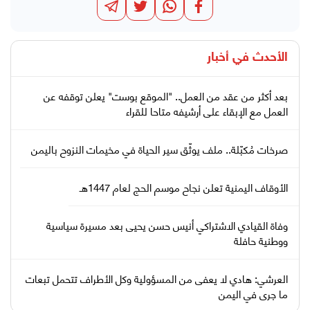
الأحدث في
أخبار
بعد أكثر من عقد من العمل.. "الموقع بوست" يعلن توقفه عن
العمل مع الإبقاء على أرشيفه متاحا للقراء
صرخات مُكبّلة.. ملف يوثّق سير الحياة في مخيمات النزوح باليمن
الأوقاف اليمنية تعلن نجاح موسم الحج لعام 1447هـ
وفاة القيادي الاشتراكي أنيس حسن يحيى بعد مسيرة سياسية
ووطنية حافلة
العرشي: هادي لا يعفى من المسؤولية وكل الأطراف تتحمل تبعات
ما جرى في اليمن