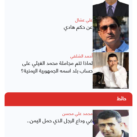
علي عشال
عن حكم هادي
أحمد الشلفي
لماذا تتم مجاملة محمد الغيثي على
حساب بلد اسمه الجمهورية اليمنية؟
حائط
محمد علي محسن
في وداع الرجل الذي حمل اليمن..