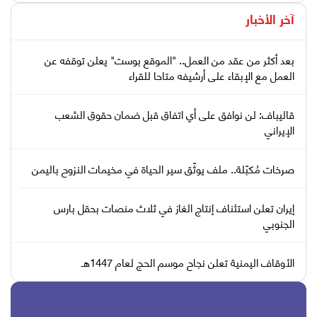
آخر الأخبار
بعد أكثر من عقد من العمل.. "الموقع بوست" يعلن توقفه عن
العمل مع الإبقاء على أرشيفه متاحا للقراء
قاليباف: لن نوافق على أي اتفاق قبل ضمان حقوق الشعب
الإيراني
صرخات مُكبّلة.. ملف يوثّق سير الحياة في مخيمات النزوح باليمن
إيران تعلن استئناف إنتاج الغاز في ثلاث منصات بحقل بارس
الجنوبي
الأوقاف اليمنية تعلن نجاح موسم الحج لعام 1447هـ