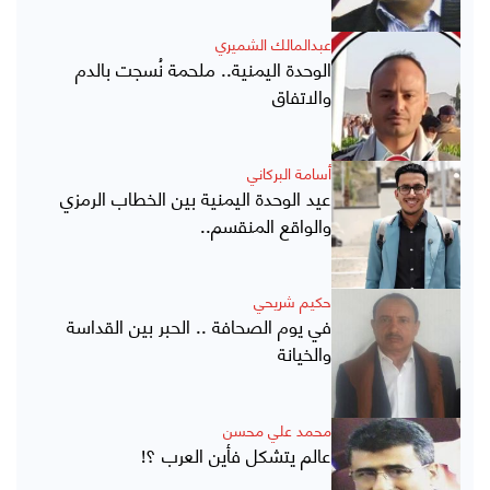
عبدالمالك الشميري
الوحدة اليمنية.. ملحمة نُسجت بالدم
والاتفاق
أسامة البركاني
عيد الوحدة اليمنية بين الخطاب الرمزي
والواقع المنقسم..
حكيم شريحي
في يوم الصحافة .. الحبر بين القداسة
والخيانة
محمد علي محسن
عالم يتشكل فأين العرب ؟!