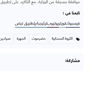
موافقة مسبقة من الوزارة، مع التأكيد على تطبيق الع
تابعنا في :
فيسبوك
تويتر
يوتيوب
تيليجرام
تطبيق نبض
الثروة السمكية
حضرموت
المهرة
صيادين
مشاركة: