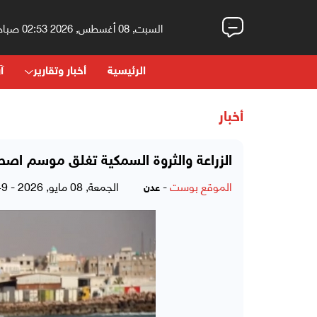
السبت, 08 أغسطس, 2026 02:53 صباحاً
الرئيسية
أخبار وتقارير
آر
أخبار
الزراعة والثروة السمكية تغلق موسم اص
الموقع بوست
-
الجمعة, 08 مايو, 2026 - 09:49 مساءً
عدن