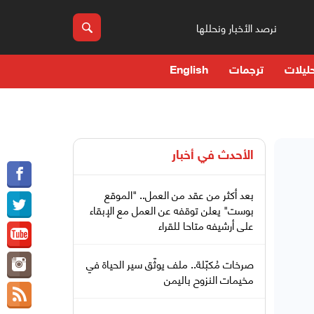
نرصد الأخبار ونحللها
ليلات
ترجمات
English
الأحدث في
أخبار
بعد أكثر من عقد من العمل.. "الموقع
بوست" يعلن توقفه عن العمل مع الإبقاء
على أرشيفه متاحا للقراء
صرخات مُكبّلة.. ملف يوثّق سير الحياة في
مخيمات النزوح باليمن