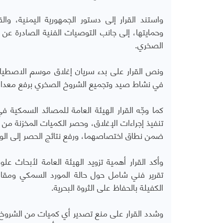
وحمايتها، إلى جانب التوصيات الفنية الصادرة عن ا
الصخري.
في نشاط صيد وتجميع الشروخ الصخري برفع معدات 
كما وجّه القرار الهيئة العامة للمصائد السمكية ف
تنفيذ إجراءات الإغلاق، وحصر الكميات المخزنة م
ضمن نطاق اختصاصهما، ورفع نتائج الحصر إلى الوزار
وأكد القرار أهمية تزويد الهيئة العامة لأبحاث علو
تقرير فني شامل حول حالة المورد السمكي ومقارنت
الكفيلة بالحفاظ على الثروة البحرية.
وشدد القرار على منع تصدير أي كميات من الشروخ