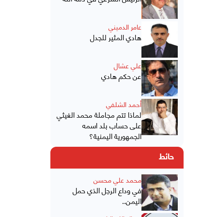
عامر الدميني
هادي المثير للجدل
علي عشال
عن حكم هادي
أحمد الشلفي
لماذا تتم مجاملة محمد الغيثي
على حساب بلد اسمه
الجمهورية اليمنية؟
حائط
محمد علي محسن
في وداع الرجل الذي حمل
اليمن..