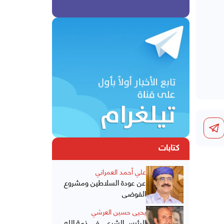
كتابات
علي أحمد العمراني
عن عودة السلاطين ومشروع
الفوضى
يحيى حسين العرشي
الرئيس الشرعي في ذمة الله