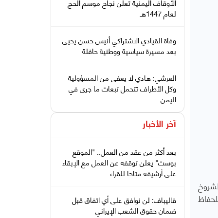
الأوقاف اليمنية تعلن نجاح موسم الحج
لعام 1447هـ
وفاة القيادي الاشتراكي أنيس حسن يحيى
بعد مسيرة سياسية ووطنية حافلة
العرشي: هادي لا يعفى من المسؤولية
وكل الأطراف تتحمل تبعات ما جرى في
اليمن
آخر الأخبار
بعد أكثر من عقد من العمل.. "الموقع
بوست" يعلن توقفه عن العمل مع الإبقاء
على أرشيفه متاحا للقراء
لشروخ
لحفاظ
قاليباف: لن نوافق على أي اتفاق قبل
ضمان حقوق الشعب الإيراني