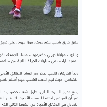
حقق فريق شعب حضرموت، فوزا مهما، على فريق ت
وانتهت مباراة ديربي حضرموت، مساء الجمعة،
الفقيد بارادم، في مباريات الجولة الثانية من منافس
وبدأ الفريقان اللعب بحذر مع العشر الدقائق الأ
التضامن، حيث نجح لاعب الشعب حيدر أسلم بتسجيل الهدف الأول
ومع دخول الشوط الثاني، حاول شعب حضرموت الس
غير أن الفريقين افتقدا للمسة الأخيرة، لتستمر
التعادل في الدقائق الأخيرة من الشوط الثاني الذ