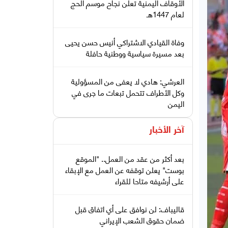
الأوقاف اليمنية تعلن نجاح موسم الحج
لعام 1447هـ
وفاة القيادي الاشتراكي أنيس حسن يحيى
بعد مسيرة سياسية ووطنية حافلة
العرشي: هادي لا يعفى من المسؤولية
وكل الأطراف تتحمل تبعات ما جرى في
اليمن
آخر الأخبار
بعد أكثر من عقد من العمل.. "الموقع
بوست" يعلن توقفه عن العمل مع الإبقاء
على أرشيفه متاحا للقراء
قاليباف: لن نوافق على أي اتفاق قبل
ضمان حقوق الشعب الإيراني