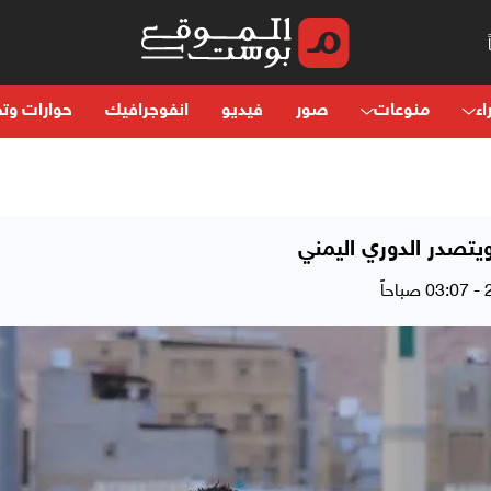
اء
منوعات
صور
فيديو
انفوجرافيك
حوارات وتح
تصدر الدوري اليمني