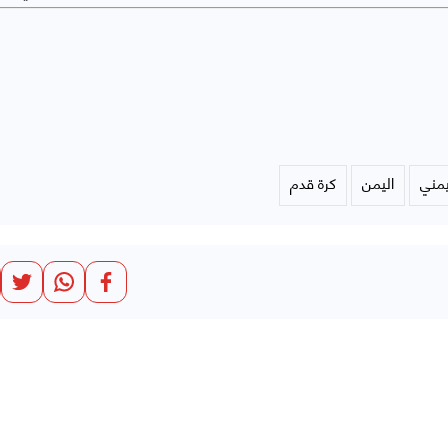
يمني
اليمن
كرة قدم