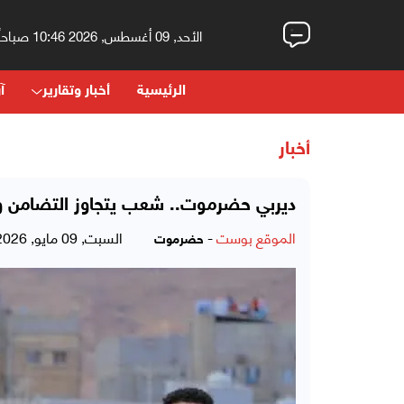
الأحد, 09 أغسطس, 2026 10:46 صباحاً
الرئيسية
أخبار وتقارير
آر
أخبار
ديربي حضرموت.. شعب يتجاوز التضامن وي
الموقع بوست
-
السبت, 09 مايو, 2026 - 03:07 صباحاً
حضرموت