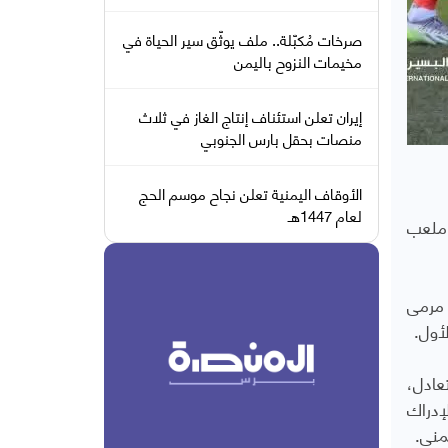
صرخات مُكبّلة.. ملف يوثّق سير الحياة في
مخيمات النزوح باليمن
إيران تعلن استئناف إنتاج الغاز في ثلاث
منصات بحقل بارس الجنوبي
الأوقاف اليمنية تعلن نجاح موسم الحج
لعام 1447هـ
ملعب
 مرمى
عادل،
إدراك
مني.