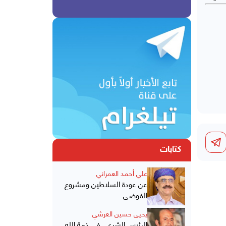
كتابات
علي أحمد العمراني
عن عودة السلاطين ومشروع
الفوضى
يحيى حسين العرشي
الرئيس الشرعي في ذمة الله