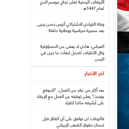
الأوقاف اليمنية تعلن نجاح موسم الحج
لعام 1447هـ
وفاة القيادي الاشتراكي أنيس حسن يحيى
بعد مسيرة سياسية ووطنية حافلة
العرشي: هادي لا يعفى من المسؤولية
وكل الأطراف تتحمل تبعات ما جرى في
اليمن
آخر الأخبار
بعد أكثر من عقد من العمل.. "الموقع
بوست" يعلن توقفه عن العمل مع الإبقاء
على أرشيفه متاحا للقراء
قاليباف: لن نوافق على أي اتفاق قبل
ضمان حقوق الشعب الإيراني