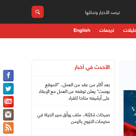
نرصد الأخبار ونحللها
ليلات
ترجمات
English
الأحدث في
أخبار
بعد أكثر من عقد من العمل.. "الموقع
بوست" يعلن توقفه عن العمل مع الإبقاء
على أرشيفه متاحا للقراء
صرخات مُكبّلة.. ملف يوثّق سير الحياة في
مخيمات النزوح باليمن