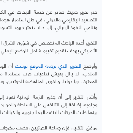
حذر تقرير حديث صادر عن خدمة الأبحاث في الك
التصعيد الإقليمي والدولي، في ظل استمرار هجمات ا
وتنامي النفوذ الإيراني، إلى جانب تعثر جهود التسوي
التقرير أعده الباحث المتخصص في شؤون الشرق الأ
الأمريكي بهدف تقديم تقييم شامل للوضع اليمني وت
وأوضح
التقرير الذي ترجمه الموقع بوست
أن اليم
المعترف بها دوليا، والقوى المناهضة للحوثيين، و
وأشار التقرير إلى أن جذور الأزمة اليمنية تعود
بينما ظلت الحركات الانفصالية الجنوبية والكيانات 
ووفق التقرير، فإن جماعة الحوثيين رفضت مخرجات ال