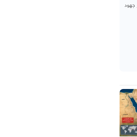
 جهود