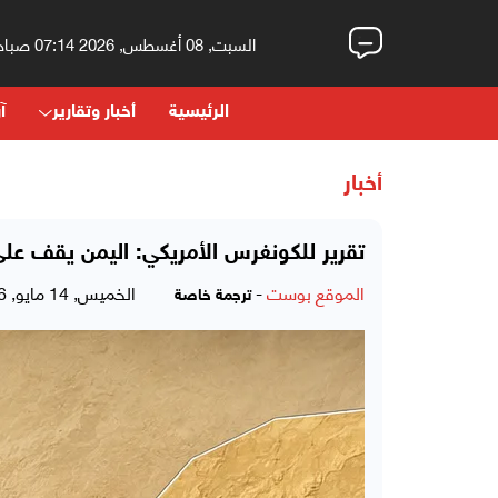
السبت, 08 أغسطس, 2026 07:14 صباحاً
الرئيسية
أخبار وتقارير
آر
أخبار
تقرير للكونغرس الأمريكي: اليمن يقف على 
الموقع بوست
-
الخميس, 14 مايو, 2026 - 04:31 مساءً
ترجمة خاصة