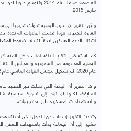
العاصمة صنعاء عام 2014 وتت
مارس 2015
.
وبيّن التقرير أن الحرب اليمنية تحولت تدريجيا إلى 
العابرة للحدود، فيما قدمت الولايات المتحدة دع
أشكال الدعم العسكري لاحقاً نتيجة الضغوط المتعلق
اليمنية المدعومة من السعودية والمجلس الانتقال
عام 2020، ثم تشكيل مجلس القيادة الرئاسي عام 2022 لقيادة الحكومة المعترف بها دولياً
السابقة، لكنها لم تؤد إلى تسوية سياسية شا
والاستعدادات العسكرية على عدة جبهات
.
مشيراً إلى أن الجماعة بدأت باستهداف السفن الت
إطلاق صواريخ وطائرات مسيرة باتجاه إسرائيل
.