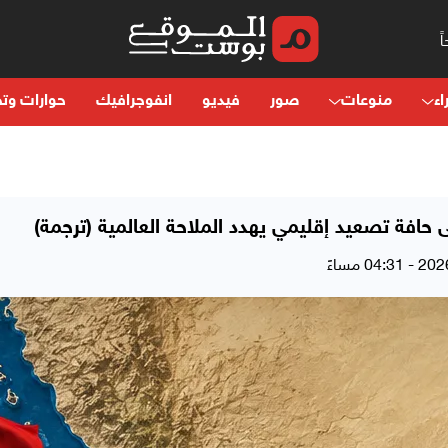
اء
منوعات
صور
فيديو
انفوجرافيك
حوارات وتح
حافة تصعيد إقليمي يهدد الملاحة العالمية (ترجمة)