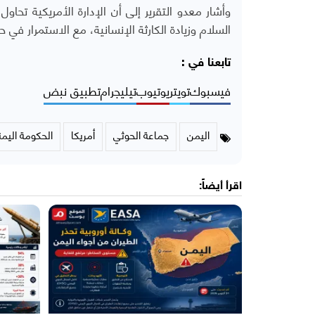
وأشار معدو التقرير إلى أن الإدارة الأمريكية تحا
السلام وزيادة الكارثة الإنسانية، مع الاستمرار في حما
تابعنا في :
فيسبوك
تويتر
يوتيوب
تيليجرام
تطبيق نبض
اليمن
جماعة الحوثي
أمريكا
الحكومة اليمن
اقرأ أيضاً: