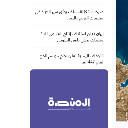
صرخات مُكبّلة.. ملف يوثّق سير الحياة في
مخيمات النزوح باليمن
إيران تعلن استئناف إنتاج الغاز في ثلاث
منصات بحقل بارس الجنوبي
الأوقاف اليمنية تعلن نجاح موسم الحج
لعام 1447هـ