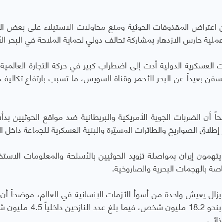
من اعتراض المقذوفات الحوثية ومنع محاولات الاستيلاء على بعض ا
ات العسكرية الدولية أدت إلى اضطراب كبير في حركة التجارة العالمية
بعيداً عن البحر الأحمر وقناة السويس، ما تسبب بارتفاع تكاليف 
حاً أن الضربات الجوية الأمريكية والبريطانية ضد مواقع الحوثيين بدأ
يتهمون إيران بمواصلة تزويد الحوثيين بالأسلحة والمعلومات الاستخبا
صة بالهجمات البحرية والصاروخية
.
يزال يعيش واحدة من أسوأ الأزمات الإنسانية في العالم، موضحاً أن 
المتحدة تقدر عدد المحتاجين للمساعدات الإنسانية بنحو 18.2 مليون شخص، 
.