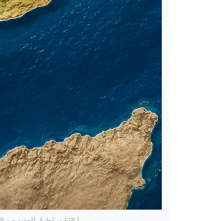
[ التقرير تطرق للعديد من 