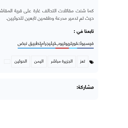
كما شنت مقاتلات التحالف غارة على قرية المقاش
حيث تم تدمير مدرعة وطقمين تابعين للحوثيين.
تابعنا في :
فيسبوك
تويتر
يوتيوب
تيليجرام
تطبيق نبض
تعز
الجزيرة مباشر
اليمن
الحوثين
مشاركة: