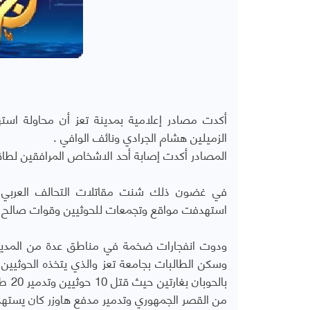
أكدت مصادر إعلامية بمدينة تعز أن محاولة است
الزميلين هشام الجرادي ونائف الوافي .
المصادر أكدت إصابة أحد الاشخاص المرافقين لطاق
في غضون ذلك شنت مقاتلات التحالف العربي بق
استهدفت مواقع وتجمعات للحوثيين وقوات صالح 
وسكن الطالبات بجامعة تعز والذي يتخذه الحوثيين
بالح
من القصر الجمهوري وتدمير مدفع هاوزر كان يستهد