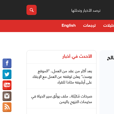
نرصد الأخبار ونحللها
ليلات
ترجمات
English
الأحدث في
أخبار
لح
بعد أكثر من عقد من العمل.. "الموقع
بوست" يعلن توقفه عن العمل مع الإبقاء
على أرشيفه متاحا للقراء
صرخات مُكبّلة.. ملف يوثّق سير الحياة في
مخيمات النزوح باليمن