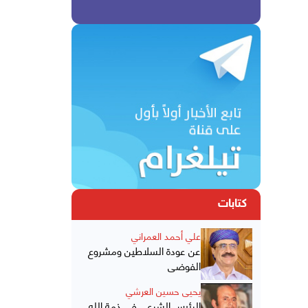
كتابات
علي أحمد العمراني
عن عودة السلاطين ومشروع
الفوضى
يحيى حسين العرشي
الرئيس الشرعي في ذمة الله