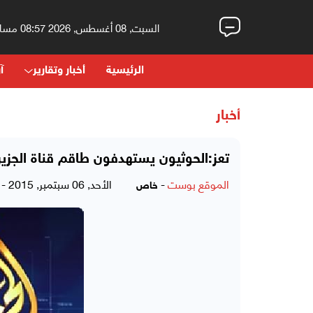
السبت, 08 أغسطس, 2026 08:57 مساءً
الرئيسية
أخبار وتقارير
آر
أخبار
تعز:الحوثيون يستهدفون طاقم قناة الجزي
الموقع بوست
-
الأحد, 06 سبتمبر, 2015 - 05:17 مساءً
خاص