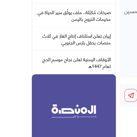
خمسين
صرخات مُكبّلة.. ملف يوثّق سير الحياة في
مخيمات النزوح باليمن
إيران تعلن استئناف إنتاج الغاز في ثلاث
منصات بحقل بارس الجنوبي
الأوقاف اليمنية تعلن نجاح موسم الحج
لعام 1447هـ