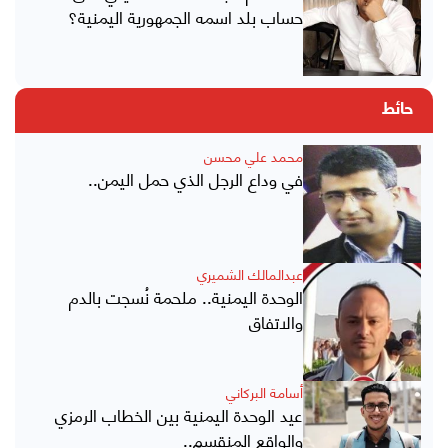
حساب بلد اسمه الجمهورية اليمنية؟
حائط
محمد علي محسن
في وداع الرجل الذي حمل اليمن..
عبدالمالك الشميري
الوحدة اليمنية.. ملحمة نُسجت بالدم
والاتفاق
أسامة البركاني
عيد الوحدة اليمنية بين الخطاب الرمزي
والواقع المنقسم..