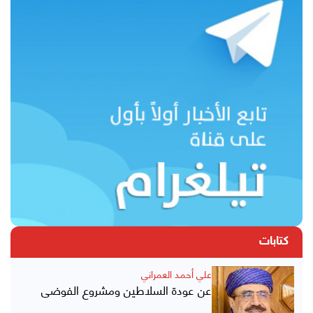
كتابات
علي أحمد العمراني
عن عودة السلاطين ومشروع الفوضى