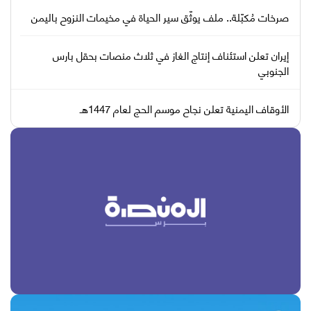
صرخات مُكبّلة.. ملف يوثّق سير الحياة في مخيمات النزوح باليمن
إيران تعلن استئناف إنتاج الغاز في ثلاث منصات بحقل بارس
الجنوبي
الأوقاف اليمنية تعلن نجاح موسم الحج لعام 1447هـ