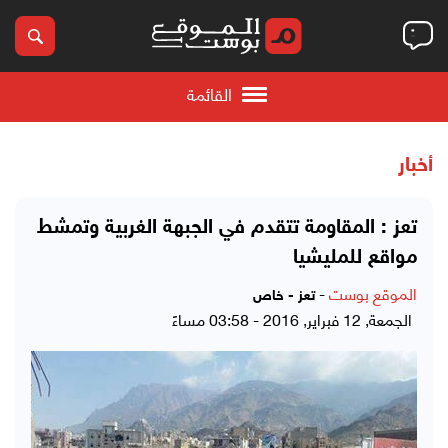
القائمة
أخبار
تعز : المقاومة تتقدم في الجبهة الغربية وتمشط
مواقع للمليشيا
الموقع بوست
-
تعز - خاص
الجمعة, 12 فبراير, 2016 - 03:58 مساءً