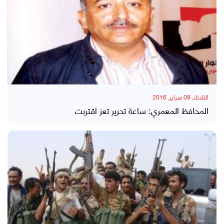
الثلاثاء, 09 فبراير, 2016
المحافظ المعمري: ساعة تحرير تعز اقتربت