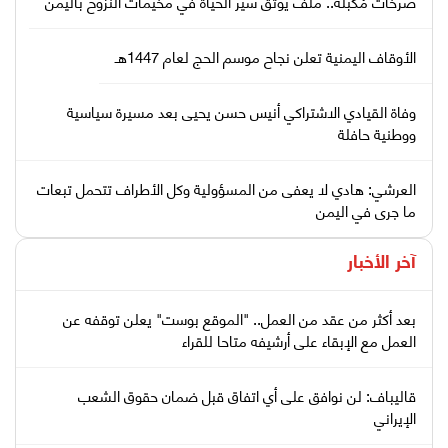
صرخات مُكبّلة.. ملف يوثّق سير الحياة في مخيمات النزوح باليمن
الأوقاف اليمنية تعلن نجاح موسم الحج لعام 1447هـ
وفاة القيادي الاشتراكي أنيس حسن يحيى بعد مسيرة سياسية
ووطنية حافلة
العرشي: هادي لا يعفى من المسؤولية وكل الأطراف تتحمل تبعات
ما جرى في اليمن
آخر الأخبار
بعد أكثر من عقد من العمل.. "الموقع بوست" يعلن توقفه عن
العمل مع الإبقاء على أرشيفه متاحا للقراء
قاليباف: لن نوافق على أي اتفاق قبل ضمان حقوق الشعب
الإيراني