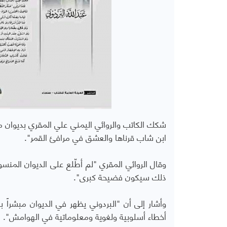
شكك الكاتب والروائي اليمني علي المقري بديوان م
ابن شاب قرناها والعشق في مرافئ القمر".
وقال الروائي المقري "لم أطّلع على الديوان المنس
ذلك سيكون فضيحة كبرى".
وأشار إلى أن "البردوني يظهر في الديوان مبشراً ب
أخطاء أسلوبية ولغوية ومعلوماتية في الهوامش".