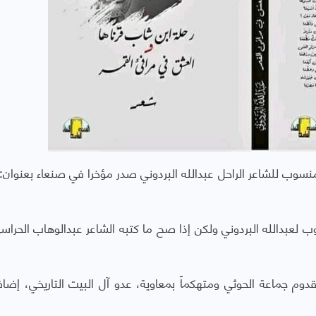
نسوب للشاعر الراحل عبدالله البردوني صدر مؤخرا في صنعاء بعنوان: 
وب لعبدالله البردوني ولكن إذا صح ما كتبه الشاعر عبدالوهاب الحراس
قدوم جماعة الحوثي ومتهكماً بمعاوية، عدو آل البيت التاريخي، إضاف