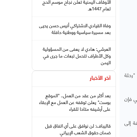
الأوقاف اليمنية تعلن نجاح موسم الحج
لعام 1447هـ
وفاة القيادي الاشتراكي أنيس حسن يحيى
بعد مسيرة سياسية ووطنية حافلة
العرشي: هادي لا يعفى من المسؤولية
وكل الأطراف تتحمل تبعات ما جرى في
اليمن
"رحلة
آخر الأخبار
بعد أكثر من عقد من العمل.. "الموقع
ي فإن
بوست" يعلن توقفه عن العمل مع الإبقاء
على أرشيفه متاحا للقراء
ة إلى
قاليباف: لن نوافق على أي اتفاق قبل
ضمان حقوق الشعب الإيراني