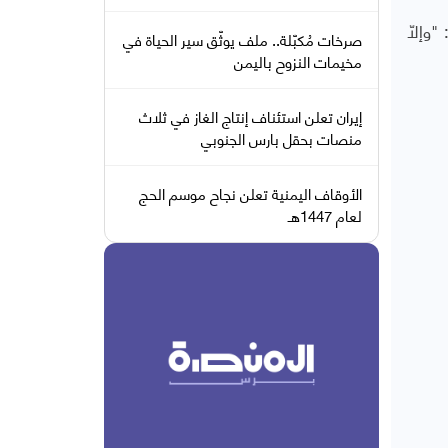
وإلاّ
صرخات مُكبّلة.. ملف يوثّق سير الحياة في
مخيمات النزوح باليمن
إيران تعلن استئناف إنتاج الغاز في ثلاث
منصات بحقل بارس الجنوبي
الأوقاف اليمنية تعلن نجاح موسم الحج
لعام 1447هـ