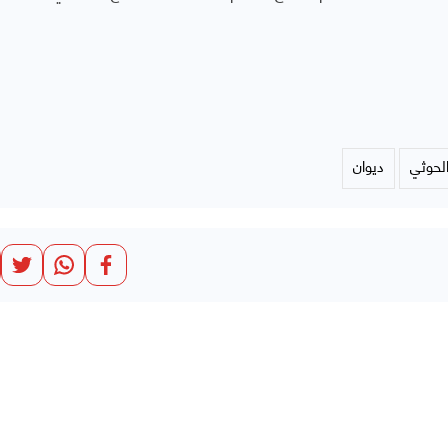
لحوثي
ديوان