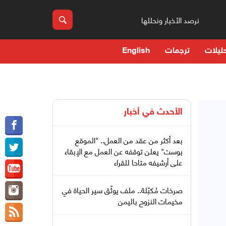
نرصد الأخبار ونحللها
ليلات
ترجمات
English
الأحدث في
أخبار
بعد أكثر من عقد من العمل.. "الموقع
بوست" يعلن توقفه عن العمل مع الإبقاء
على أرشيفه متاحا للقراء
صرخات مُكبّلة.. ملف يوثّق سير الحياة في
مخيمات النزوح باليمن