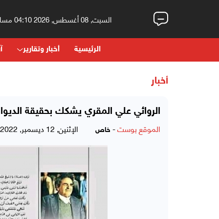
السبت, 08 أغسطس, 2026 04:10 مساءً
الرئيسية
أخبار وتقارير
آر
أخبار
الروائي علي المقري يشكك بحقيقة الديوا
الموقع بوست
-
الإثنين, 12 ديسمبر, 2022 - 01:26 مساءً
خاص