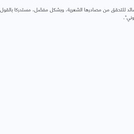
ئد للتحقق من مصادرها الشعرية، وبشكل مفصّل، مستدركا بالقول: "
وني".