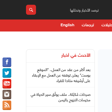
نرصد الأخبار ونحللها
ليلات
ترجمات
English
الأحدث في
أخبار
بعد أكثر من عقد من العمل.. "الموقع
بوست" يعلن توقفه عن العمل مع الإبقاء
على أرشيفه متاحا للقراء
صرخات مُكبّلة.. ملف يوثّق سير الحياة في
مخيمات النزوح باليمن