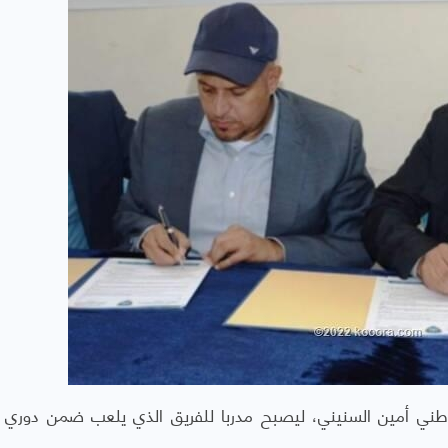
لوطني أمين السنيني، ليصبح مدربا للفريق الذي يلعب ضمن دوري ا