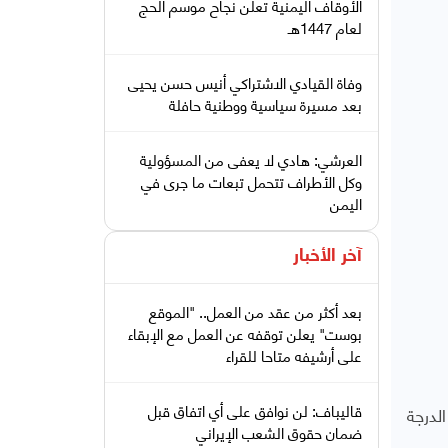
الأوقاف اليمنية تعلن نجاح موسم الحج
لعام 1447هـ
وفاة القيادي الاشتراكي أنيس حسن يحيى
بعد مسيرة سياسية ووطنية حافلة
العرشي: هادي لا يعفى من المسؤولية
وكل الأطراف تتحمل تبعات ما جرى في
اليمن
آخر الأخبار
بعد أكثر من عقد من العمل.. "الموقع
بوست" يعلن توقفه عن العمل مع الإبقاء
على أرشيفه متاحا للقراء
قاليباف: لن نوافق على أي اتفاق قبل
لدرجة
ضمان حقوق الشعب الإيراني