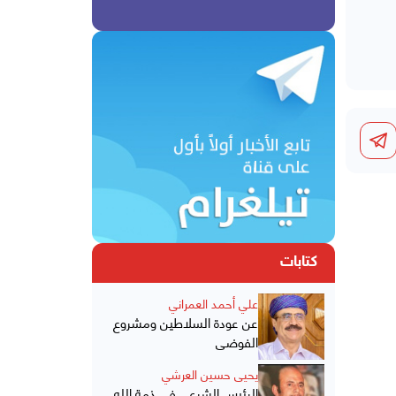
كتابات
علي أحمد العمراني
عن عودة السلاطين ومشروع
الفوضى
يحيى حسين العرشي
الرئيس الشرعي في ذمة الله