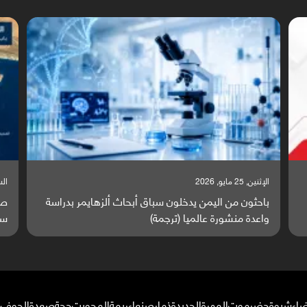
السبت, 23 مايو, 2026
السبت,
صراع دولي يتصاعد قرب اليمن والبحر الأحمر يتحول إلى
تق
ساحة مواجهة عالمية (ترجمة)
وا
ضاء
شبوة
حضرموت
المهرة
الحديدة
ذمار
صنعاء
ريمة
المحويت
حجة
صعدة
الجوف
م