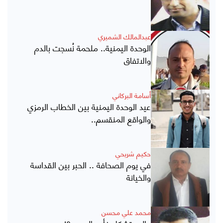
عبدالمالك الشميري
الوحدة اليمنية.. ملحمة نُسجت بالدم
والاتفاق
أسامة البركاني
عيد الوحدة اليمنية بين الخطاب الرمزي
والواقع المنقسم..
حكيم شريحي
في يوم الصحافة .. الحبر بين القداسة
والخيانة
محمد علي محسن