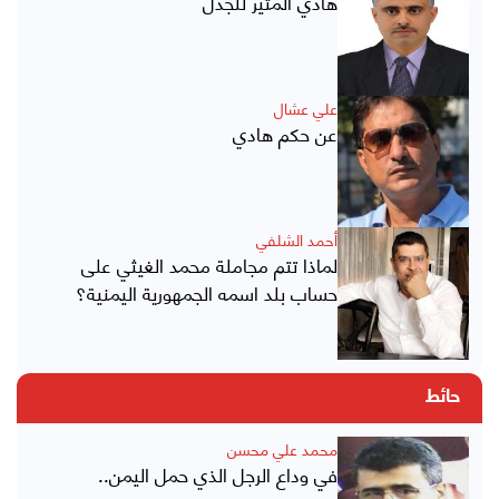
هادي المثير للجدل
علي عشال
عن حكم هادي
أحمد الشلفي
لماذا تتم مجاملة محمد الغيثي على
حساب بلد اسمه الجمهورية اليمنية؟
حائط
محمد علي محسن
في وداع الرجل الذي حمل اليمن..