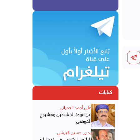
كتابات
علي أحمد العمراني
عن عودة السلاطين ومشروع
الفوضى
يحيى حسين العرشي
الرئيس الشرعي في ذمة الله