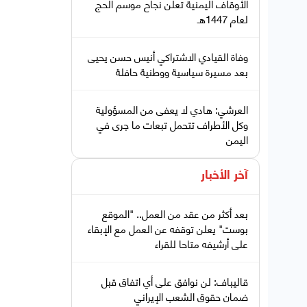
الأوقاف اليمنية تعلن نجاح موسم الحج
لعام 1447هـ
وفاة القيادي الاشتراكي أنيس حسن يحيى
بعد مسيرة سياسية ووطنية حافلة
العرشي: هادي لا يعفى من المسؤولية
وكل الأطراف تتحمل تبعات ما جرى في
اليمن
آخر الأخبار
بعد أكثر من عقد من العمل.. "الموقع
بوست" يعلن توقفه عن العمل مع الإبقاء
على أرشيفه متاحا للقراء
قاليباف: لن نوافق على أي اتفاق قبل
ضمان حقوق الشعب الإيراني