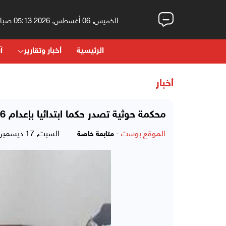
الخميس, 06 أغسطس, 2026 05:13 صباحاً
الرئيسية
أخبار وتقارير
آر
أخبار
محكمة حوثية تصدر حكما ابتدائيا بإعدام 16 متهما رميا برصاص بتهمة التخابر مع دول التحالف
الموقع بوست
-
السبت, 17 ديسمبر, 2022 - 05:48 مساءً
متابعة خاصة