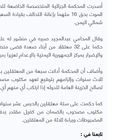
أصدرت المحكمة الجزائية المتخصصة الخاضعة للحوثي
الموت بحق 16 متهما بإعانة التحالف 
شمالي اليمن.
وقال المحامي عبدالمجيد صبره في منشور له على
حكما على 32 معتقلا من أبناء صعدة قض
والإضرار بمركز الجمهورية اليمنية بالإعدام تعزيرا 
وأضاف أن المحكمة أدانت سبعة من المعتقلين ب
ثلاث سنوات وإلزامهم بتوقيع تعهد مكتوب مصح
لصالح الخزينة العامة للدوله إذا ارتكب أي منهم أي 
كما حكمت على ستة معتقلين بالحبس عشر سنوات 
مكتوب مصحوب بالضمان من كفيل مقتدر بدفع
المضبوطات وبراءة ثلاثة من المعتقلين.
تابعنا في :