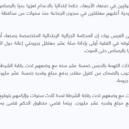
ين في صنعاء الأربعاء، حكما ابتدائيا بالاعدام تعزيرا رميا بالرصا
بقيادة السعودية أغلبهم معتقلين في سجون الجماعة منذ سنوات من محافظة
 الفيس بوك إن المحكمة الجزائية الإبتدائية المتخصصة بصنعاء 
ى منطوقه في الفقرة أولى بإدانة ستة عشر معتقل بجريمتي إعانة دول ال
رميا بالرصاص حتى الموت.
ذات التهمة بالحبس خمسة عشر سنه مع وضعهم تحت رقابة الشرطة
وب بالضمان من كفيل مقتدر بدفع مبلغ وقدره خمسة عشر مليون
جريمة.
مع وضعهم تحت رقابة الشرطة لمدة ثلاث سنوات وإلزامهم بتوقيع
 مبلغ وقدره عشر مليون، بينما قضي منطوق الحكم قضى بمص