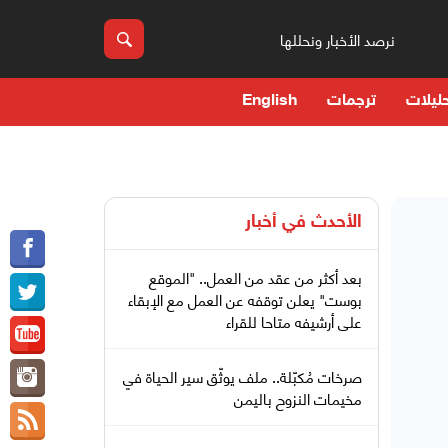
نرصد الأخبار ونحللها
ليلات
ترجمات
English
الأحدث في
أخبار
بعد أكثر من عقد من العمل.. "الموقع
بوست" يعلن توقفه عن العمل مع الإبقاء
على أرشيفه متاحا للقراء
صرخات مُكبّلة.. ملف يوثّق سير الحياة في
مخيمات النزوح باليمن