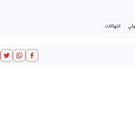
وثي
انتهاكات