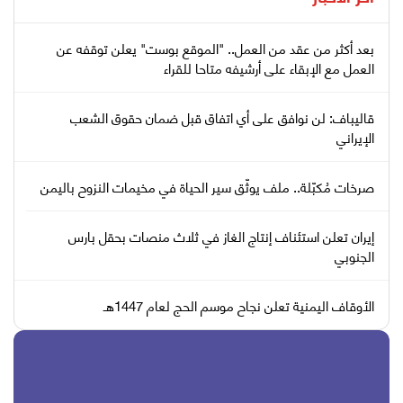
بعد أكثر من عقد من العمل.. "الموقع بوست" يعلن توقفه عن
العمل مع الإبقاء على أرشيفه متاحا للقراء
قاليباف: لن نوافق على أي اتفاق قبل ضمان حقوق الشعب
الإيراني
صرخات مُكبّلة.. ملف يوثّق سير الحياة في مخيمات النزوح باليمن
إيران تعلن استئناف إنتاج الغاز في ثلاث منصات بحقل بارس
الجنوبي
الأوقاف اليمنية تعلن نجاح موسم الحج لعام 1447هـ