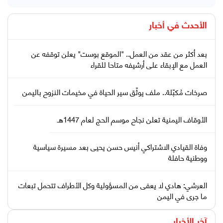
الأحدث في
أخبار
بعد أكثر من عقد من العمل.. "الموقع بوست" يعلن توقفه عن
العمل مع الإبقاء على أرشيفه متاحا للقراء
صرخات مُكبّلة.. ملف يوثّق سير الحياة في مخيمات النزوح باليمن
الأوقاف اليمنية تعلن نجاح موسم الحج لعام 1447هـ
وفاة القيادي الاشتراكي أنيس حسن يحيى بعد مسيرة سياسية
ووطنية حافلة
العرشي: هادي لا يعفى من المسؤولية وكل الأطراف تتحمل تبعات
ما جرى في اليمن
آخر الأخبار