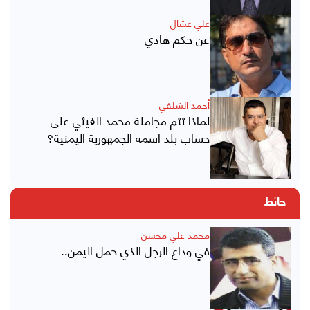
علي عشال
عن حكم هادي
أحمد الشلفي
لماذا تتم مجاملة محمد الغيثي على
حساب بلد اسمه الجمهورية اليمنية؟
حائط
محمد علي محسن
في وداع الرجل الذي حمل اليمن..