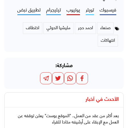
فيسبوك
تويتر
يوتيوب
تيليجرام
تطبيق نبض
صنعاء
احمد حجر
مليشيا الحوثي
اختطاف
انتهاكات
مشاركة:
الأحدث في
أخبار
بعد أكثر من عقد من العمل.. "الموقع بوست" يعلن توقفه عن
العمل مع الإبقاء على أرشيفه متاحا للقراء