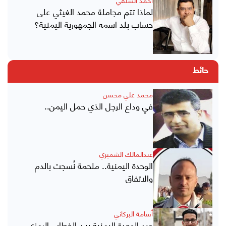
لماذا تتم مجاملة محمد الغيثي على
حساب بلد اسمه الجمهورية اليمنية؟
حائط
محمد علي محسن
في وداع الرجل الذي حمل اليمن..
عبدالمالك الشميري
الوحدة اليمنية.. ملحمة نُسجت بالدم
والاتفاق
أسامة البركاني
عيد الوحدة اليمنية بين الخطاب الرمزي