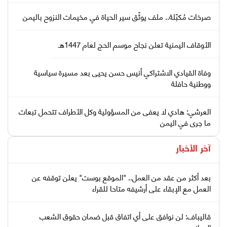
صرخات مُكبّلة.. ملف يوثّق سير الحياة في مخيمات النزوح باليمن
الأوقاف اليمنية تعلن نجاح موسم الحج لعام 1447هـ
وفاة القيادي الاشتراكي أنيس حسن يحيى بعد مسيرة سياسية
ووطنية حافلة
العرشي: هادي لا يعفى من المسؤولية وكل الأطراف تتحمل تبعات
ما جرى في اليمن
آخر الأخبار
بعد أكثر من عقد من العمل.. "الموقع بوست" يعلن توقفه عن
العمل مع الإبقاء على أرشيفه متاحا للقراء
قاليباف: لن نوافق على أي اتفاق قبل ضمان حقوق الشعب
الإيراني