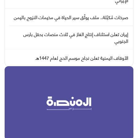
صرخات مُكبّلة.. ملف يوثّق سير الحياة في مخيمات النزوح باليمن
إيران تعلن استئناف إنتاج الغاز في ثلاث منصات بحقل بارس
الجنوبي
الأوقاف اليمنية تعلن نجاح موسم الحج لعام 1447هـ