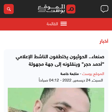
القائمة
أخبار
صنعاء.. الحوثيون يختطفون الناشط الإعلامي
"أحمد حجر" وينقلونه إلى جهة مجهولة
الموقع بوست
-
متابعة خاصة
السبت, 24 ديسمبر, 2022 - 04:12 صباحاً