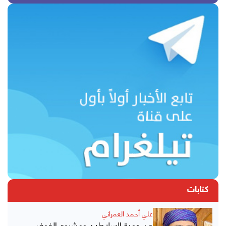
كتابات
علي أحمد العمراني
عن عودة السلاطين ومشروع الفوضى