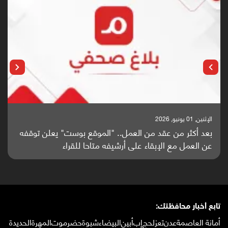
الإثنين, 25 مايو, 2026
باحثون من اليمن يدخلون سباق أبحاث ألزهايمر بدراسة
واعدة منشورة عالميا (ترجمة)
تابع أخبار محافظتك:
أمانة العاصمة
عدن
تعز
لحج
إب
أبين
البيضاء
شبوة
حضرموت
المهرة
الحديدة