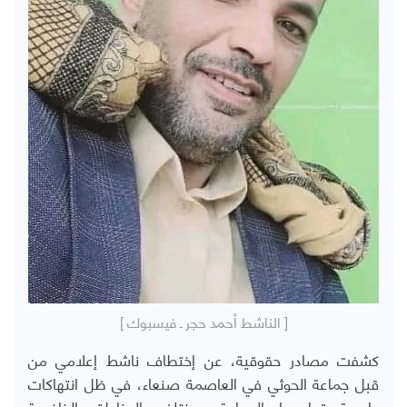
[ الناشط أحمد حجر ـ فيسبوك ]
كشفت مصادر حقوقية، عن إختطاف ناشط إعلامي من
قبل جماعة الحوثي في العاصمة صنعاء، في ظل انتهاكات
واسعة تمارسها الجماعة بمختلف المناطق الخاضعة