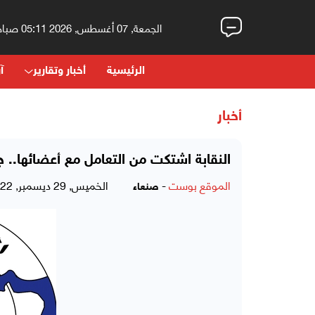
الجمعة, 07 أغسطس, 2026 05:11 صباحاً
الرئيسية
أخبار وتقارير
آر
أخبار
النقابة اشتكت من التعامل مع أعضائها.. جم
الموقع بوست
-
الخميس, 29 ديسمبر, 2022 - 07:21 مساءً
صنعاء