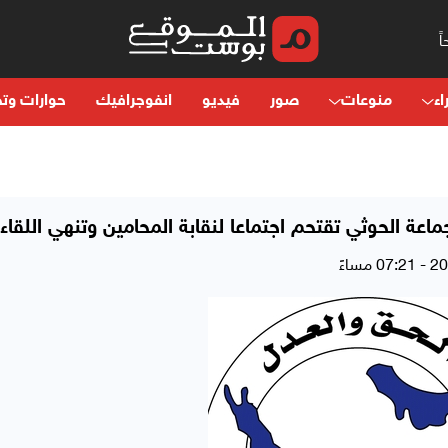
اء
منوعات
صور
فيديو
انفوجرافيك
حوارات وتح
اعة الحوثي تقتحم اجتماعا لنقابة المحامين وتنهي اللقاء