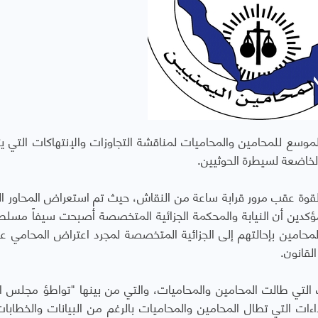
الموسع للمحامين والمحاميات لمناقشة التجاوزات والإنتهاكات التي 
خاضعة لسيطرة الحوثيين.
بالقوة عقب مرور قرابة ساعة من النقاش، حيث تم استعراض المحاور ال
مؤكدين أن النيابة والمحكمة الجزائية المتخصصة أصبحت سيفاً مسلطا
لمحامين بإحالتهم إلى الجزائية المتخصصة لمجرد اعتراض المحامي ع
لقانون.
 التي طالت المحامين والمحاميات، والتي من بينها "تواطؤ مجلس ا
ءات التي تطال المحامين والمحاميات بالرغم من البيانات والخطابات