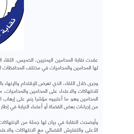
عقدت نقابة المحامين اليمنيين، الخميس، اللقاء 
لها المحامين والمحاميات في مختلف المحافظات ال
وجرى خلال اللقاء، الذي تعرض للإقتحام والإنهاء 
للانتهاكات والاعتداء على المحامين والمحاميات، 
المحامين وهو ما أعتبروه مؤشرا ينم على إرهاب ا
من إجراءات بعض القضاة أو أعضاء النيابة في إطار ا
وأوضحت النقابة في بيان لها جملة من الإنتهاكات
الأعلى والتفتيش القضائي مع الانتهاكات والاعتدا