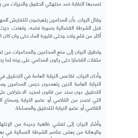
تصدرها النقابة ضد منتهكي الحقوق والحريات من بع
وقال البيان، بأن المحامين يتعرضون للتفتيش المه
قبل الشرطة القضائية بصورة فضه، وتعنت، حيث يت
أكثر من قلم واحد وحتى قارورة الماء حتى وان كان
وتطرق البيان إلى منع المحامين والمحاميات من تصوي
ملفات القضايا حتى يكون المحامي على بينه لما يح
وأدان البيان، تقاعس النيابة العامة في التحقيق
النيابة العامة الذين يتعمدون حبس المحامين 
التحقيق دون سند من قانون لمجرد الاعتراض على إج
التي تصدر من القاضي أو عضو النيابة وسماع ال
القاضي أو عضو النيابة للتحقيق والمساءلة.
وأشار البيان إلى تفشي ظاهرة جديدة من الإنته
والإهانة من بعض عناصر الشرطة النسائية في بعض 