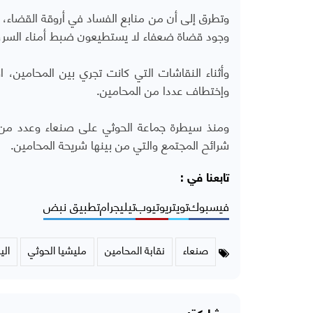
وتطرق إلى أن من منابع الفساد في أروقة القضاء، ت
وجود قضاة ضعفاء لا يستطيعون ضبط أمناء السر، 
وأثناء النقاشات التي كانت تجري بين المحامين، ا
وإختطاف عددا من المحامين.
ومنذ سيطرة جماعة الحوثي على صنعاء وعدد من ا
شرائح المجتمع والتي من بينها شريحة المحامين.
تابعنا في :
فيسبوك
تويتر
يوتيوب
تيليجرام
تطبيق نبض
صنعاء
نقابة المحامين
مليشيا الحوثي
الي