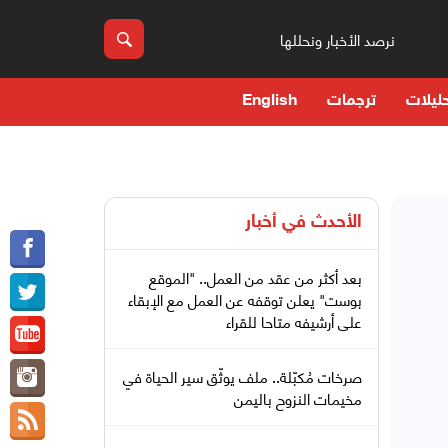
نرصد الأخبار ونحللها
ليلات
ترجمات
English
الأحدث في
أخبار
بعد أكثر من عقد من العمل.. "الموقع
بوست" يعلن توقفه عن العمل مع الإبقاء
على أرشيفه متاحا للقراء
صرخات مُكبّلة.. ملف يوثّق سير الحياة في
مخيمات النزوح باليمن