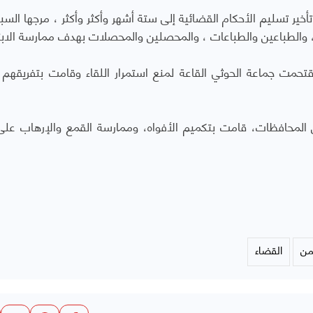
أخير تسليم الأحكام القضائية إلى ستة أشهر وأكثر وأكثر ، مرجها السب
والطباعين والطباعات ، والمحصلين والمحصلات بهدف ممارسة الابتز
قتحمت جماعة الحوثي القاعة لمنع استمرار اللقاء وقامت بتفريقهم ب
لمحافظات، قامت بتكميم الأفواه، وممارسة القمع والإرهاب على
من
القضاء